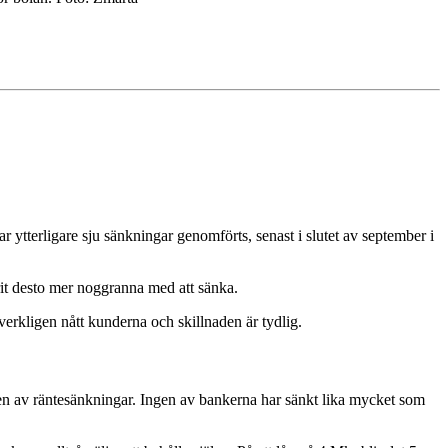
r ytterligare sju sänkningar genomförts, senast i slutet av september i
rit desto mer noggranna med att sänka.
erkligen nått kunderna och skillnaden är tydlig.
rien av räntesänkningar. Ingen av bankerna har sänkt lika mycket som