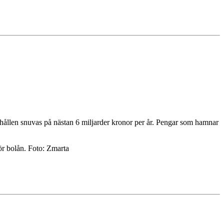
shållen snuvas på nästan 6 miljarder kronor per år. Pengar som hamnar
ör bolån. Foto: Zmarta