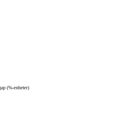
ap (%-enheter)