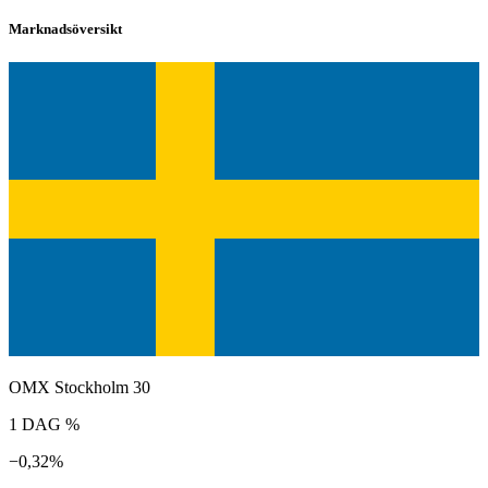
Marknadsöversikt
OMX Stockholm 30
1 DAG %
−0,32%