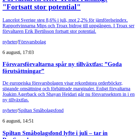
"Fortsatt stor potential"
Lancelot Sverige steg 8,6% i juli, mot 2,2% för jämförelseindex.
Rapportvinnarna Mips och Troax bidrog till uppgången. I Troax ser
förvaltaren Erik Bertilsson fortsatt stor potential.
nyheter
/
Försvarsbolag
6 augusti, 17:03
Försvarsförvaltarna spår ny tillväxtfas: ”Goda
förutsättningar”
De europeiska försvarsbolagen visar rekordstora orderböcker,
stigande omsättning och förbättrade marginaler. Enligt förvaltarna
Joakim Agerback och Shayan Heidari går nu försvarssektorn in i en
ny tillväxtfas.
nyheter
/
Spiltan Småbolagsfond
6 augusti, 14:51
Spiltan Småbolagsfond lyfte i juli – tar in