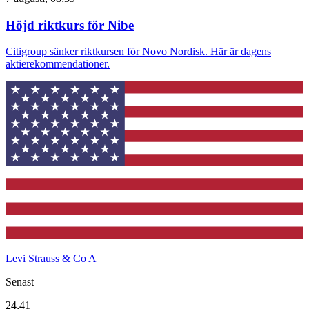
Höjd riktkurs för Nibe
Citigroup sänker riktkursen för Novo Nordisk. Här är dagens
aktierekommendationer.
Levi Strauss & Co A
Senast
24,41