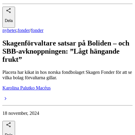
Dela
nyheter
,
fonder
/
fonder
Skagenförvaltare satsar på Boliden – och
SBB-avknoppningen: ”Lågt hängande
frukt”
Placera har kikat in hos norska fondbolaget Skagen Fonder för att se
vilka bolag förvaltarna gillar.
Karolina Palutko Macéus
18 november, 2024