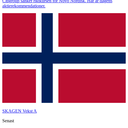
Citigroup sänker riktkursen för Novo Nordisk. Här är dagens
aktierekommendationer.
SKAGEN Vekst A
Senast