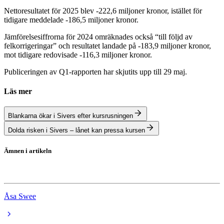
Nettoresultatet för 2025 blev -222,6 miljoner kronor, istället för
tidigare meddelade -186,5 miljoner kronor.
Jämförelsesiffrorna för 2024 omräknades också “till följd av
felkorrigeringar” och resultatet landade på -183,9 miljoner kronor,
mot tidigare redovisade -116,3 miljoner kronor.
Publiceringen av Q1-rapporten har skjutits upp till 29 maj.
Läs mer
Blankarna ökar i Sivers efter kursrusningen
Dolda risken i Sivers – lånet kan pressa kursen
Ämnen i artikeln
Sivers Semiconductors
Åsa Swee