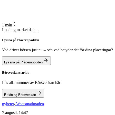
1 mån
Loading market data...
Lyssna på Placerapodden
Vad driver börsen just nu – och vad betyder det för dina placeringar?
Lyssna på Placerapodden
Börsveckans arkiv
Läs alla nummer av Börsveckan här
E-tidning Börsveckan
nyheter
/
Arbetsmarknaden
7 augusti, 14:47