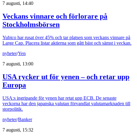
7 augusti, 14:40
Veckans vinnare och förlorare på
Stockholmsbörsen
Yubico har rusat över 45% och tar platsen som veckans vinnare på
Large Cap. Placera listar aktierna som gått bäst och sämst i veckan.
nyheter
/
Yen
7 augusti, 13:00
USA rycker ut för yenen – och retar upp
Europa
USA:s ingripande för yenen har retat upp ECB. De senaste
veckorna har den japanska valutan förvandlat valutamarknaden till
storpolitik.
nyheter
/
Banker
7 augusti, 15:32