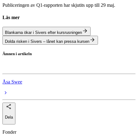
Publiceringen av Q1-rapporten har skjutits upp till 29 maj.
Läs mer
Blankarna ökar i Sivers efter kursrusningen
Dolda risken i Sivers – lånet kan pressa kursen
Ämnen i artikeln
Sivers Semiconductors
Åsa Swee
Dela
Fonder