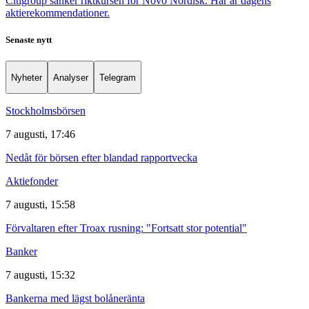
Citigroup sänker riktkursen för Novo Nordisk. Här är dagens
aktierekommendationer.
Senaste nytt
Nyheter
Analyser
Telegram
Stockholmsbörsen
7 augusti, 17:46
Nedåt för börsen efter blandad rapportvecka
Aktiefonder
7 augusti, 15:58
Förvaltaren efter Troax rusning: "Fortsatt stor potential"
Banker
7 augusti, 15:32
Bankerna med lägst bolåneränta