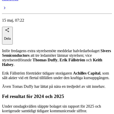
15 maj, 07:22
Dela
Inför fredagens extra styrelsemöte meddelar halvledarbolaget
Sivers
Semiconductors
att tre ledamöter lämnar styrelsen; vice
styrelseordförande
Thomas Duffy
,
Erik Fällström
och
Keith
Halsey
.
Erik Fällström företräder tidigare storägaren
Achilles Capital
, som
sålt aktier vid ett flertal tillfällen under den kraftiga kursuppgången.
Även Tomas Duffy har lättat på nära en tredjedel av sitt innehav.
Fel resultat för 2024 och 2025
Under onsdagkvällen släppte bolaget sin rapport för 2025 och
korrigerade samtidigt tidigare kommunicerade siffror.