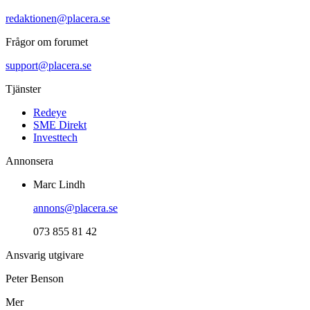
redaktionen@placera.se
Frågor om forumet
support@placera.se
Tjänster
Redeye
SME Direkt
Investtech
Annonsera
Marc Lindh
annons@placera.se
073 855 81 42
Ansvarig utgivare
Peter Benson
Mer