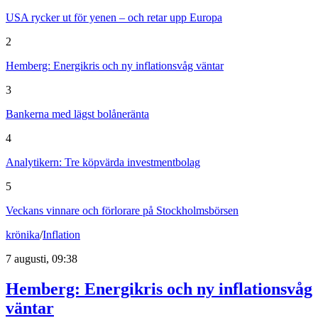
USA rycker ut för yenen – och retar upp Europa
2
Hemberg: Energikris och ny inflationsvåg väntar
3
Bankerna med lägst bolåneränta
4
Analytikern: Tre köpvärda investmentbolag
5
Veckans vinnare och förlorare på Stockholmsbörsen
krönika
/
Inflation
7 augusti, 09:38
Hemberg: Energikris och ny inflationsvåg
väntar