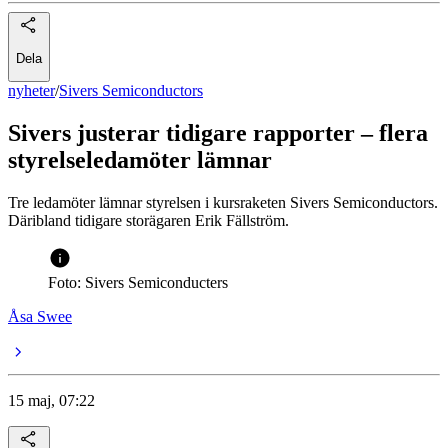
Dela
nyheter
/
Sivers Semiconductors
Sivers justerar tidigare rapporter – flera
styrelseledamöter lämnar
Tre ledamöter lämnar styrelsen i kursraketen Sivers Semiconductors.
Däribland tidigare storägaren Erik Fällström.
Foto: Sivers Semiconducters
Åsa Swee
15 maj, 07:22