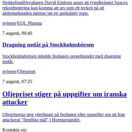
Hedgefondförvaltaren David Einhorn anser att rymdbolaget Spacex
rekordnotering kan komma att ses som ett tecken på att
aktiemarknaden närmar sig en spekulativ topp.
nyheter
/
EQL Pharma
7 augusti, 09:40
Dragning nedåt på Stockholmsbörsen
Stockholmsbörsen inledde fredagen oregelbundet med dragning
nedåt.
nyheter
/
Oljepriset
7 augusti, 07:25
Oljepriset stiger på uppgifter om iranska
attacker
Oljepriserna steg ytterligare på fredagen efter uppgifter om att Iran
attackerat "fientliga mål" i Hormuzsundet.
Kontakta oss