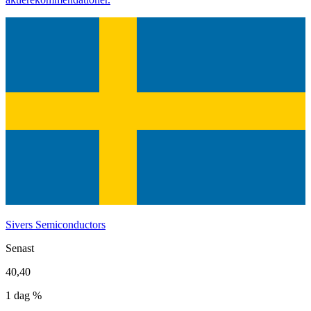
Sivers Semiconductors
Senast
40,40
1 dag %