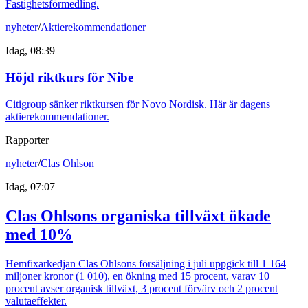
Fastighetsförmedling.
nyheter
/
Aktierekommendationer
Idag, 08:39
Höjd riktkurs för Nibe
Citigroup sänker riktkursen för Novo Nordisk. Här är dagens
aktierekommendationer.
Rapporter
nyheter
/
Clas Ohlson
Idag, 07:07
Clas Ohlsons organiska tillväxt ökade
med 10%
Hemfixarkedjan Clas Ohlsons försäljning i juli uppgick till 1 164
miljoner kronor (1 010), en ökning med 15 procent, varav 10
procent avser organisk tillväxt, 3 procent förvärv och 2 procent
valutaeffekter.