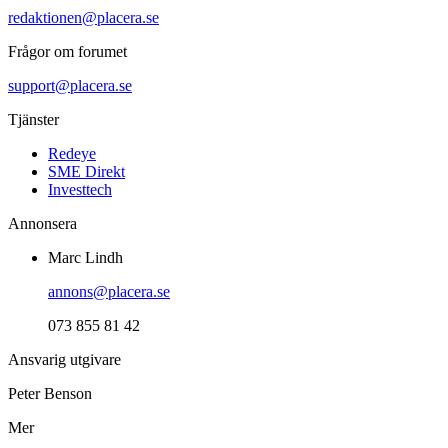
redaktionen@placera.se
Frågor om forumet
support@placera.se
Tjänster
Redeye
SME Direkt
Investtech
Annonsera
Marc Lindh
annons@placera.se
073 855 81 42
Ansvarig utgivare
Peter Benson
Mer