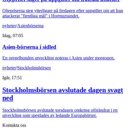
Oljepriserna steg ytterligare på fredagen efter uppgifter om att Iran
attackerat "fientliga mål" i Hormuzsundet.
nyheter
/
Asienbörserna
Idag, 07:05
Asien-börserna i sidled
En oregelbunden utveckling noteras i Asien under morgonen.
nyheter
/
Stockholmsbörsen
Igår, 17:51
Stockholmsbörsen avslutade dagen svagt
ned
Stockholmsbörsen avslutade torsdagen omkring oförändrat i en
utveckling som speglades av ledande Europabörser.
Kontakta oss