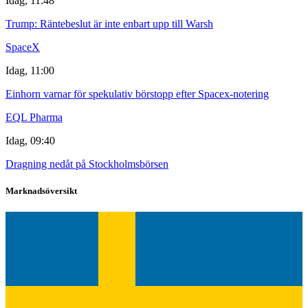
Idag, 11:48
Trump: Räntebeslut är inte enbart upp till Warsh
SpaceX
Idag, 11:00
Einhorn varnar för spekulativ börstopp efter Spacex-notering
EQL Pharma
Idag, 09:40
Dragning nedåt på Stockholmsbörsen
Marknadsöversikt