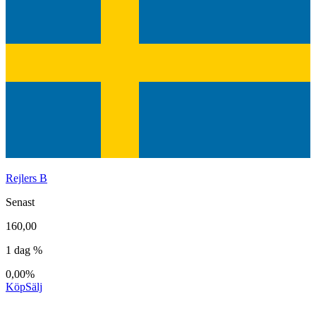
Rejlers B
Senast
160,00
1 dag %
0,00%
Köp
Sälj