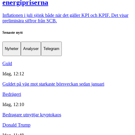
energipriserna
Inflationen i juli sjönk både när det gäller KPI och KPIF. Det visar
preliminära siffror från SCB.
Senaste nytt
Nyheter
Analyser
Telegram
Guld
Idag, 12:12
Guldet på väg mot starkaste börsveckan sedan januari
Bedrägeri
Idag, 12:10
Bedragare utnyttjar kryptokaos
Donald Trump