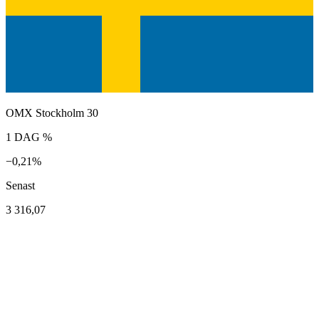
OMX Stockholm 30
1 DAG %
−0,21%
Senast
3 316,07