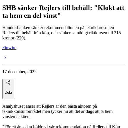
SHB sänker Rejlers till behåll: "Klokt att
ta hem en del vinst"
Handelsbanken sänker rekommendationen på teknikkonsulten
Rejlers till behåll från köp, och sänker samtidigt riktkursen till 215
kronor (229).
Finwire
17 december, 2025
Dela
Analyshuset anser att Rejlers är den bästa aktören på
teknikkonsultområdet men tycker nu att det är dags att ta hem
vinsten i aktien.
"För ett år sedan höjde vi vår rekommendation på Rejlers till Köp,