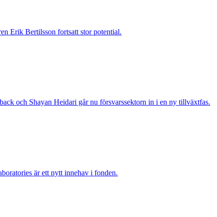
 Erik Bertilsson fortsatt stor potential.
ack och Shayan Heidari går nu försvarssektorn in i en ny tillväxtfas.
boratories är ett nytt innehav i fonden.