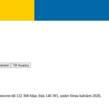
jänster
Till Avanza
ocent till 122 306 bilar, från 146 391, under första halvåret 2026.