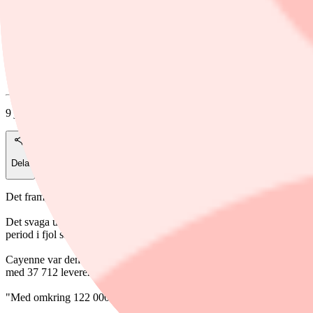
Foto: Damian Dovarganes / AP / TT
2026 års Porsche 911 Carrera GTS T-Hybrid Cabriolet visas u
Finwire
9 juli, 09:32
Dela
Det framgår av ett pressmeddelande.
Det svaga utfallet uppges vara i linje med förväntningarna och förkl
period i fjol samt att skatteincitament för el- och hybridbilar i USA har
Cayenne var den mest levererade modellserien med 38 141 bilar, medan 
med 37 712 levererade bilar.
"Med omkring 122 000 kundleveranser under första halvåret 2026 ligge