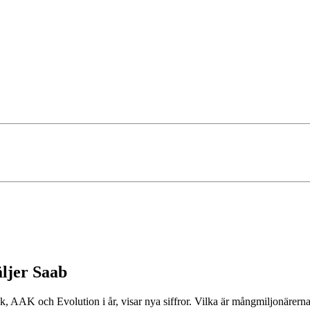
ljer Saab
, AAK och Evolution i år, visar nya siffror. Vilka är mångmiljonärerna