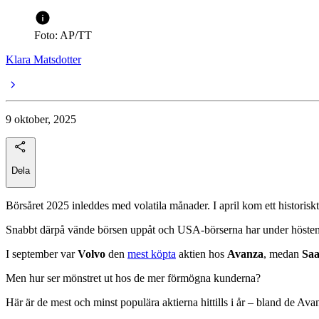
Foto: AP/TT
Klara Matsdotter
9 oktober, 2025
Dela
Börsåret 2025 inleddes med volatila månader. I april kom ett historiskt
Snabbt därpå vände börsen uppåt och USA-börserna har under hösten
I september var
Volvo
den
mest köpta
aktien hos
Avanza
, medan
Sa
Men hur ser mönstret ut hos de mer förmögna kunderna?
Här är de mest och minst populära aktierna hittills i år – bland de A