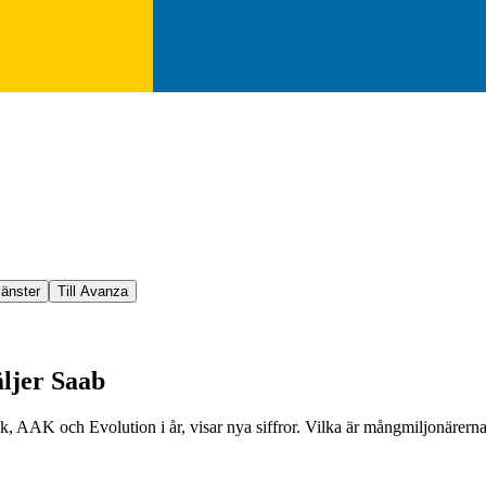
jänster
Till Avanza
ljer Saab
, AAK och Evolution i år, visar nya siffror. Vilka är mångmiljonärerna