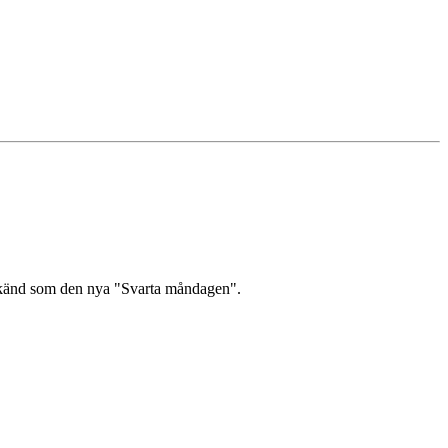
v känd som den nya "Svarta måndagen".