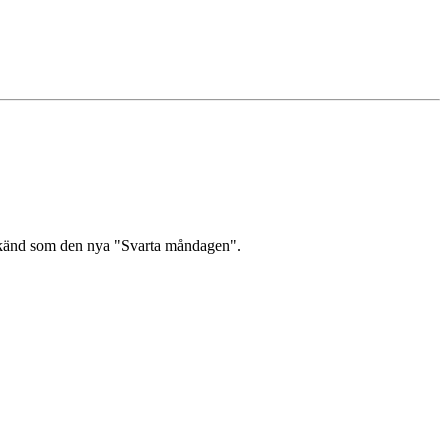
v känd som den nya "Svarta måndagen".