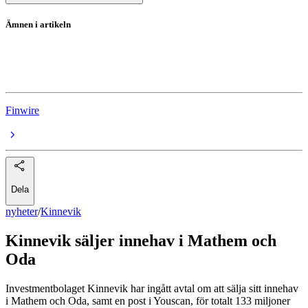
Ämnen i artikeln
Kinnevik
Kinnevik
Finwire
Dela
nyheter
/
Kinnevik
Kinnevik säljer innehav i Mathem och
Oda
Investmentbolaget Kinnevik har ingått avtal om att sälja sitt innehav
i Mathem och Oda, samt en post i Youscan, för totalt 133 miljoner