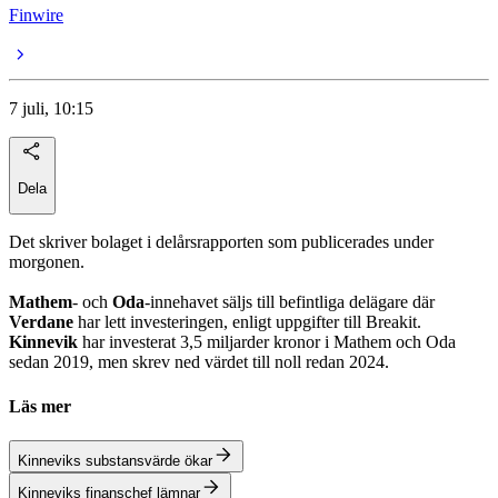
Finwire
7 juli, 10:15
Dela
Det skriver bolaget i delårsrapporten som publicerades under
morgonen.
Mathem
- och
Oda
-innehavet säljs till befintliga delägare där
Verdane
har lett investeringen, enligt uppgifter till Breakit.
Kinnevik
har investerat 3,5 miljarder kronor i Mathem och Oda
sedan 2019, men skrev ned värdet till noll redan 2024.
Läs mer
Kinneviks substansvärde ökar
Kinneviks finanschef lämnar