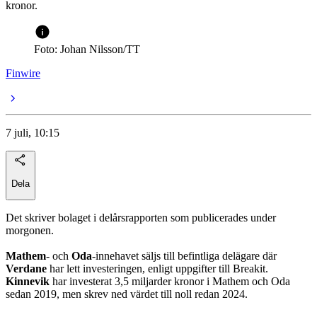
kronor.
Foto: Johan Nilsson/TT
Finwire
7 juli, 10:15
Dela
Det skriver bolaget i delårsrapporten som publicerades under
morgonen.
Mathem
- och
Oda
-innehavet säljs till befintliga delägare där
Verdane
har lett investeringen, enligt uppgifter till Breakit.
Kinnevik
har investerat 3,5 miljarder kronor i Mathem och Oda
sedan 2019, men skrev ned värdet till noll redan 2024.