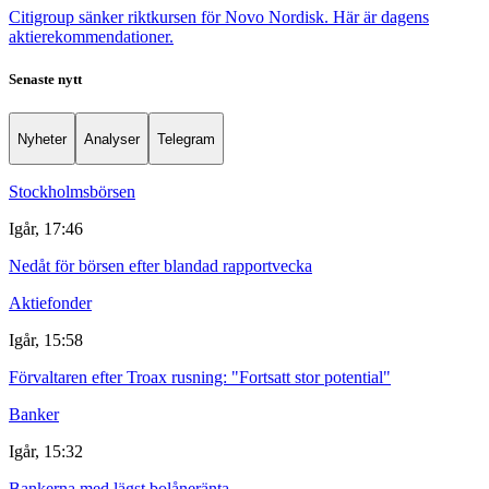
Citigroup sänker riktkursen för Novo Nordisk. Här är dagens
aktierekommendationer.
Senaste nytt
Nyheter
Analyser
Telegram
Stockholmsbörsen
Igår, 17:46
Nedåt för börsen efter blandad rapportvecka
Aktiefonder
Igår, 15:58
Förvaltaren efter Troax rusning: "Fortsatt stor potential"
Banker
Igår, 15:32
Bankerna med lägst bolåneränta