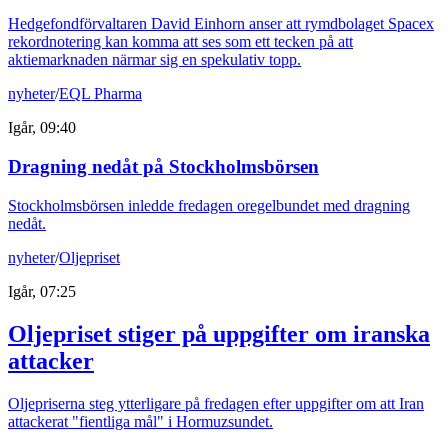
Hedgefondförvaltaren David Einhorn anser att rymdbolaget Spacex
rekordnotering kan komma att ses som ett tecken på att
aktiemarknaden närmar sig en spekulativ topp.
nyheter
/
EQL Pharma
Igår, 09:40
Dragning nedåt på Stockholmsbörsen
Stockholmsbörsen inledde fredagen oregelbundet med dragning
nedåt.
nyheter
/
Oljepriset
Igår, 07:25
Oljepriset stiger på uppgifter om iranska
attacker
Oljepriserna steg ytterligare på fredagen efter uppgifter om att Iran
attackerat "fientliga mål" i Hormuzsundet.