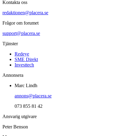
Kontakta oss
redaktionen@placera.se
Frågor om forumet
support@placera.se
Tjänster
Redeye
SME Direkt
Investtech
Annonsera
Marc Lindh
annons@placera.se
073 855 81 42
Ansvarig utgivare
Peter Benson