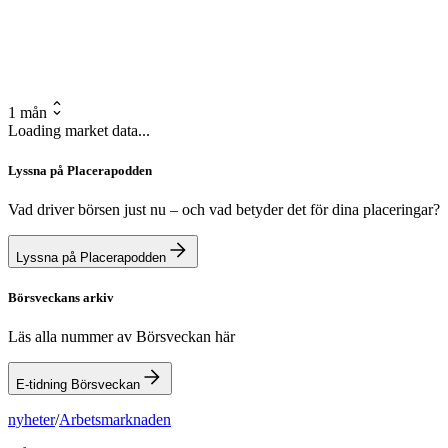
1 mån
Loading market data...
Lyssna på Placerapodden
Vad driver börsen just nu – och vad betyder det för dina placeringar?
Lyssna på Placerapodden
Börsveckans arkiv
Läs alla nummer av Börsveckan här
E-tidning Börsveckan
nyheter
/
Arbetsmarknaden