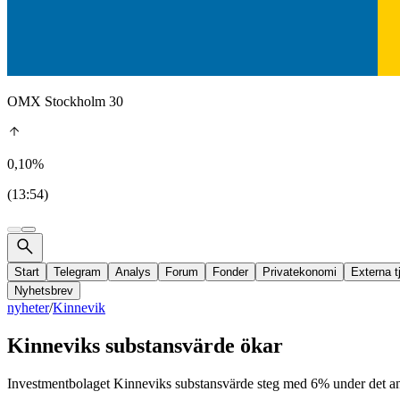
OMX Stockholm 30
0,10%
(13:54)
Start
Telegram
Analys
Forum
Fonder
Privatekonomi
Externa t
Nyhetsbrev
nyheter
/
Kinnevik
Kinneviks substansvärde ökar
Investmentbolaget Kinneviks substansvärde steg med 6% under det andra