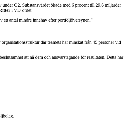
v under Q2. Substansvärdet ökade med 6 procent till 29,6 miljarder
Ritter
i VD-ordet.
v ett antal mindre innehav efter portföljöversynen."
 organisationsstruktur där teamets har minskat från 45 personer vid
beslutsamhet att nå dem och ansvarstagande för resultaten. Detta har
öljbolag.