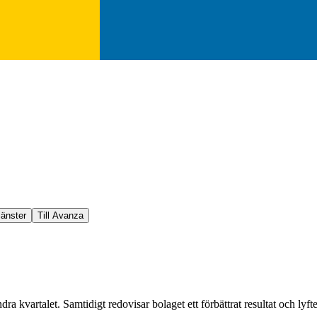
jänster
Till Avanza
 kvartalet. Samtidigt redovisar bolaget ett förbättrat resultat och lyf