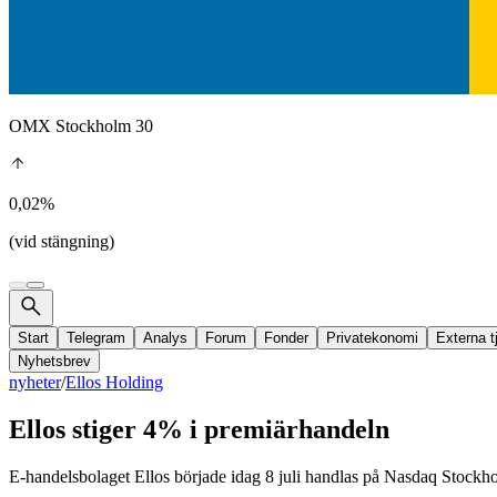
OMX Stockholm 30
0,02%
(vid stängning)
Start
Telegram
Analys
Forum
Fonder
Privatekonomi
Externa t
Nyhetsbrev
nyheter
/
Ellos Holding
Ellos stiger 4% i premiärhandeln
E-handelsbolaget Ellos började idag 8 juli handlas på Nasdaq Sto