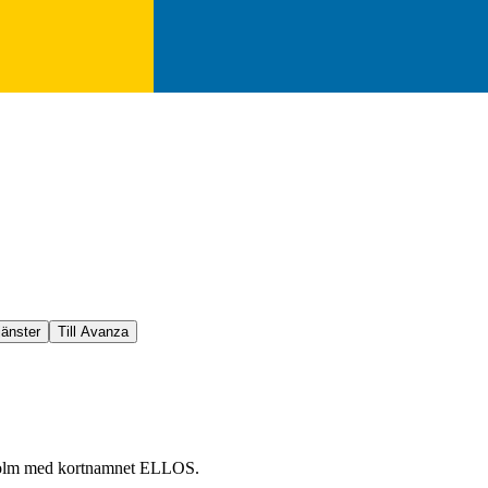
jänster
Till Avanza
ckholm med kortnamnet ELLOS.