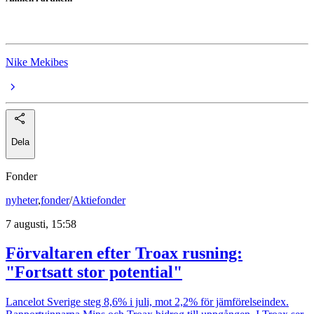
Harvia
Nike Mekibes
Dela
Fonder
nyheter
,
fonder
/
Aktiefonder
7 augusti, 15:58
Förvaltaren efter Troax rusning:
"Fortsatt stor potential"
Lancelot Sverige steg 8,6% i juli, mot 2,2% för jämförelseindex.