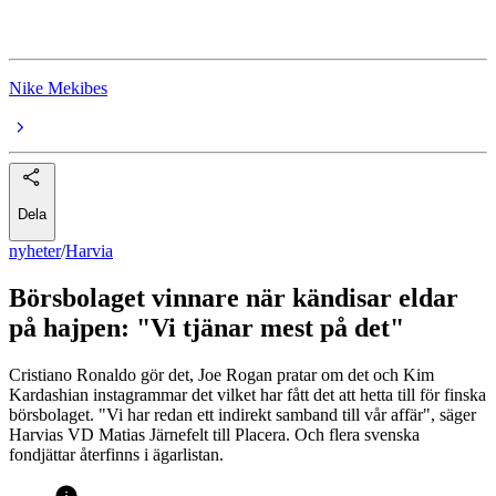
Harvia
Nike Mekibes
Dela
nyheter
/
Harvia
Börsbolaget vinnare när kändisar eldar
på hajpen: "Vi tjänar mest på det"
Cristiano Ronaldo gör det, Joe Rogan pratar om det och Kim
Kardashian instagrammar det vilket har fått det att hetta till för finska
börsbolaget. "Vi har redan ett indirekt samband till vår affär", säger
Harvias VD Matias Järnefelt till Placera. Och flera svenska
fondjättar återfinns i ägarlistan.