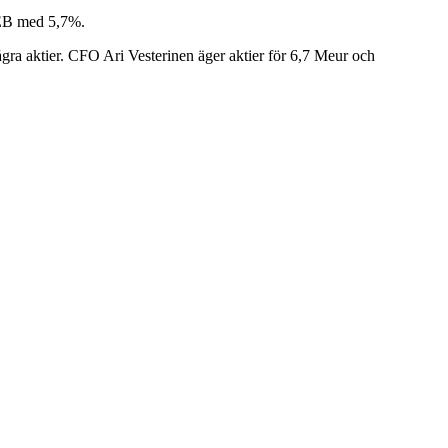
SEB med 5,7%.
ågra aktier. CFO Ari Vesterinen äger aktier för 6,7 Meur och