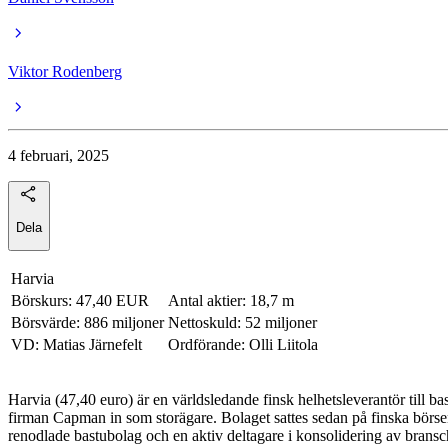
Viktor Rodenberg
4 februari, 2025
Dela
Harvia
Börskurs: 47,40 EUR
Antal aktier: 18,7 m
Börsvärde: 886 miljoner
Nettoskuld: 52 miljoner
VD: Matias Järnefelt
Ordförande: Olli Liitola
Harvia (47,40 euro) är en världsledande finsk helhetsleverantör till 
firman Capman in som storägare. Bolaget sattes sedan på finska börse
renodlade bastubolag och en aktiv deltagare i konsolidering av bransc