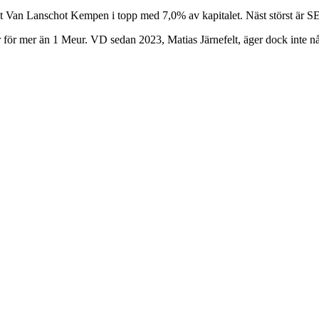
et Van Lanschot Kempen i topp med 7,0% av kapitalet. Näst störst är 
ier för mer än 1 Meur. VD sedan 2023, Matias Järnefelt, äger dock inte n
.