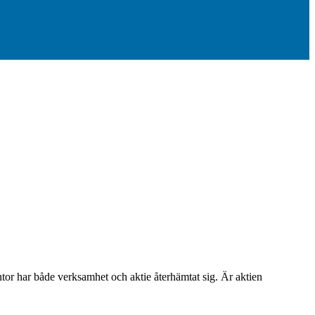
äntor har både verksamhet och aktie återhämtat sig. Är aktien