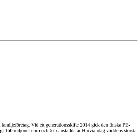
 familjeföretag. Vid ett generationsskifte 2014 gick den finska PE-
t 160 miljoner euro och 675 anställda är Harvia idag världens största