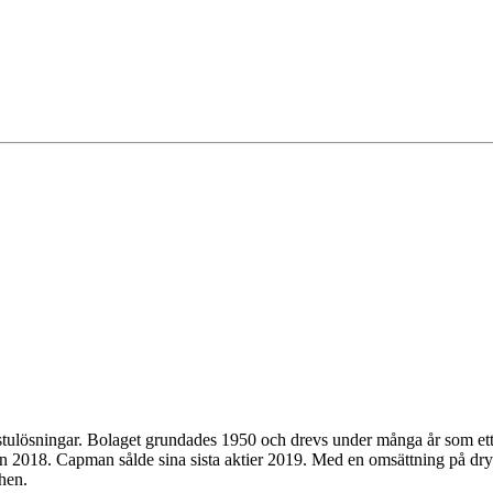
bastulösningar. Bolaget grundades 1950 och drevs under många år som ett
n 2018. Capman sålde sina sista aktier 2019. Med en omsättning på dryg
hen.