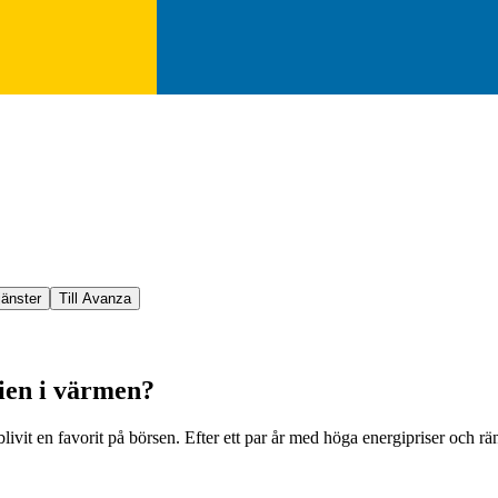
jänster
Till Avanza
tien i värmen?
livit en favorit på börsen. Efter ett par år med höga energipriser och r