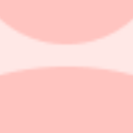
lning föreslås