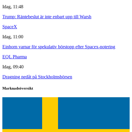
Idag, 11:48
Trump: Räntebeslut är inte enbart upp till Warsh
SpaceX
Idag, 11:00
Einhorn varnar för spekulativ börstopp efter Spacex-notering
EQL Pharma
Idag, 09:40
Dragning nedåt på Stockholmsbörsen
Marknadsöversikt