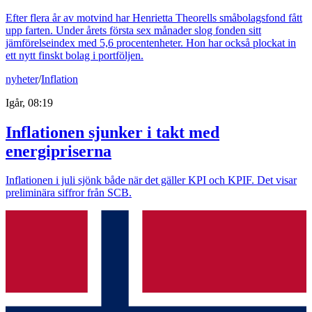
Efter flera år av motvind har Henrietta Theorells småbolagsfond fått
upp farten. Under årets första sex månader slog fonden sitt
jämförelseindex med 5,6 procentenheter. Hon har också plockat in
ett nytt finskt bolag i portföljen.
nyheter
/
Inflation
Igår, 08:19
Inflationen sjunker i takt med
energipriserna
Inflationen i juli sjönk både när det gäller KPI och KPIF. Det visar
preliminära siffror från SCB.