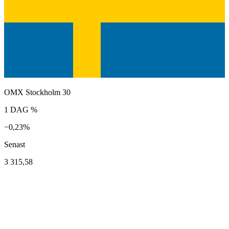
OMX Stockholm 30
1 DAG %
−0,23%
Senast
3 315,58