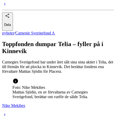
Dela
nyheter
/
Carnegie Sverigefond A
Toppfonden dumpar Telia – fyller på i
Kinnevik
Carnegies Sverigefond har under året sålt sina sista aktier i Telia, det
till förmån för att plocka in Kinnevik. Det berättar fondens ena
förvaltare Mattias Sjödin för Placera.
Foto: Nike Mekibes
Mattias Sjödin, en av förvaltarna av Carnegies
Sverigefond, berättar om varför de sålde Telia.
Nike Mekibes