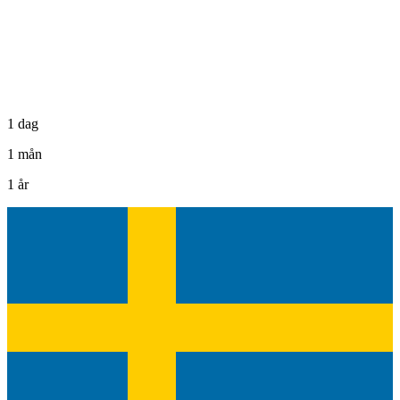
1 dag
1 mån
1 år