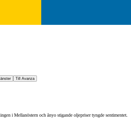
jänster
Till Avanza
ngen i Mellanöstern och ånyo stigande oljepriser tyngde sentimentet.