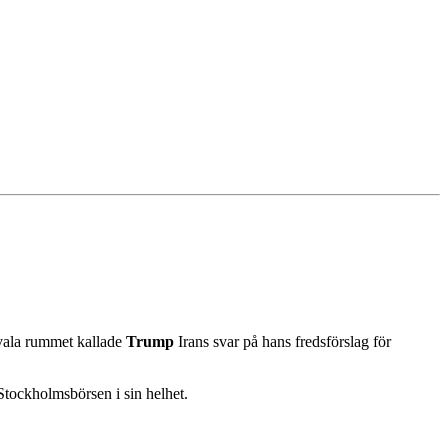
 ovala rummet kallade
Trump
Irans svar på hans fredsförslag för
Stockholmsbörsen i sin helhet.