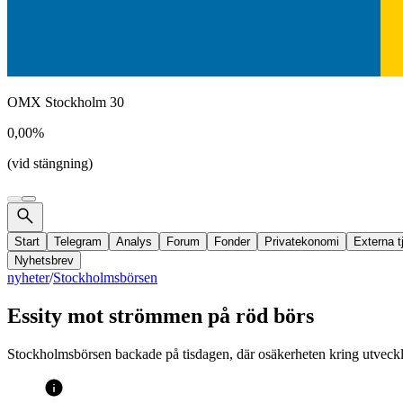
OMX Stockholm 30
0,00%
(vid stängning)
Start
Telegram
Analys
Forum
Fonder
Privatekonomi
Externa t
Nyhetsbrev
nyheter
/
Stockholmsbörsen
Essity mot strömmen på röd börs
Stockholmsbörsen backade på tisdagen, där osäkerheten kring utveckli