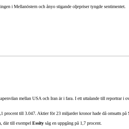
ngen i Mellanöstern och ånyo stigande oljepriser tyngde sentimentet.
envilan mellan USA och Iran är i fara. I ett uttalande till reportrar i
procent till 3.047. Aktier för 23 miljarder kronor hade då omsatts på 
, där till exempel
Essity
såg en uppgång på 1,7 procent.