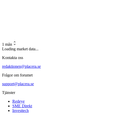
1 mån
Loading market data...
Kontakta oss
redaktionen@placera.se
Frågor om forumet
support@placera.se
Tjänster
Redeye
SME Direkt
Investtech