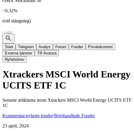
OMX Stockholm 30
−0,32%
(vid stängning)
Start
Telegram
Analys
Forum
Fonder
Privatekonomi
Externa tjänster
Till Avanza
Nyhetsbrev
Xtrackers MSCI World Energy
UCITS ETF 1C
Senaste artiklarna inom
Xtrackers MSCI World Energy UCITS ETF
1C
Kommentar
,
nyheter
,
fonder
/
Börshandlade Fonder
23 april, 2024