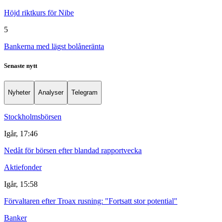
Höjd riktkurs för Nibe
5
Bankerna med lägst bolåneränta
Senaste nytt
Nyheter
Analyser
Telegram
Stockholmsbörsen
Igår, 17:46
Nedåt för börsen efter blandad rapportvecka
Aktiefonder
Igår, 15:58
Förvaltaren efter Troax rusning: "Fortsatt stor potential"
Banker