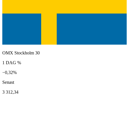
OMX Stockholm 30
1 DAG %
−0,32%
Senast
3 312,34