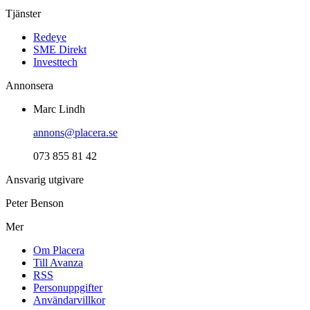
Tjänster
Redeye
SME Direkt
Investtech
Annonsera
Marc Lindh
annons@placera.se
073 855 81 42
Ansvarig utgivare
Peter Benson
Mer
Om Placera
Till Avanza
RSS
Personuppgifter
Användarvillkor