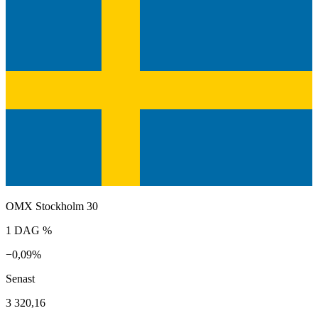
OMX Stockholm 30
1 DAG %
−0,09%
Senast
3 320,16