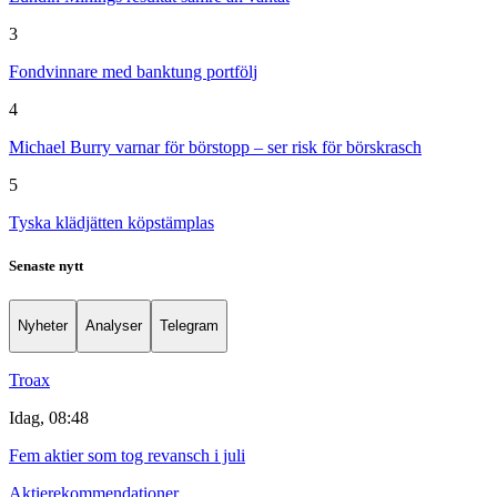
3
Fondvinnare med banktung portfölj
4
Michael Burry varnar för börstopp – ser risk för börskrasch
5
Tyska klädjätten köpstämplas
Senaste nytt
Nyheter
Analyser
Telegram
Troax
Idag, 08:48
Fem aktier som tog revansch i juli
Aktierekommendationer