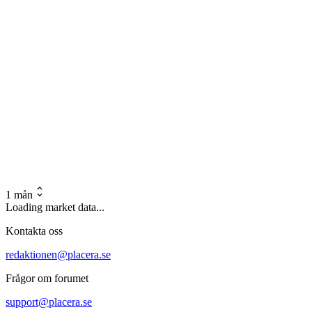
1 mån
Loading market data...
Kontakta oss
redaktionen@placera.se
Frågor om forumet
support@placera.se