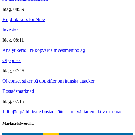
Idag, 08:39
Höjd riktkurs för Nibe
Investor
Idag, 08:11
Analytikern: Tre köpvärda investmentbolag
Oljepriset
Idag, 07:25
Oljepriset stiger på uppgifter om iranska attacker
Bostadsmarknad
Idag, 07:15
Juli bjöd på billigare bostadsrätter – nu väntar en aktiv marknad
Marknadsöversikt