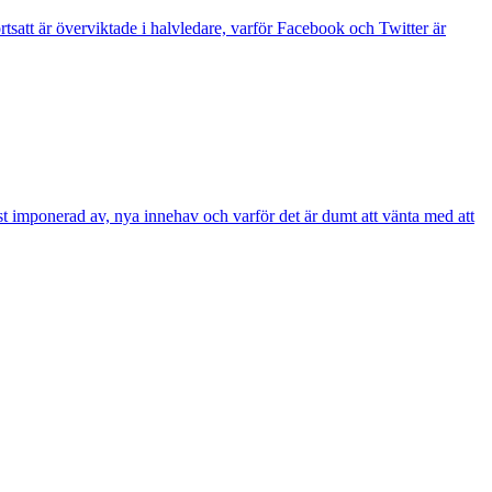
tsatt är överviktade i halvledare, varför Facebook och Twitter är
st imponerad av, nya innehav och varför det är dumt att vänta med att