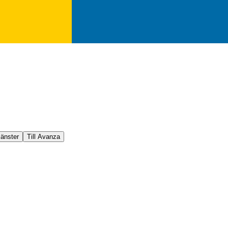
jänster
Till Avanza