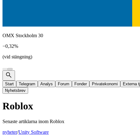
OMX Stockholm 30
−0,32%
(vid stängning)
Start
Telegram
Analys
Forum
Fonder
Privatekonomi
Externa t
Nyhetsbrev
Roblox
Senaste artiklarna inom
Roblox
nyheter
/
Unity Software