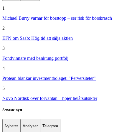
1
Michael Burry varnar för börstopp – ser risk för börskrasch
2
EFN om Saab: Hög tid att sälja aktien
3
Fondvinnare med banktung portfölj
4
Protean blankar investmentbolaget: "Perversiteter"
5
Novo Nordisk över förväntan – höjer helårsutsikter
Senaste nytt
Nyheter
Analyser
Telegram