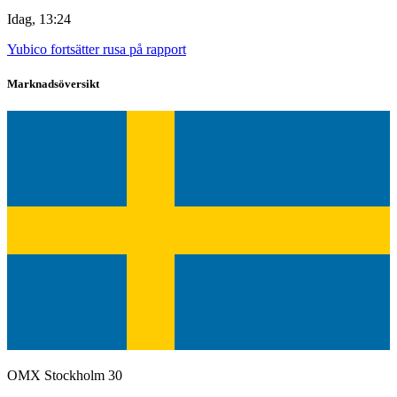
Idag, 13:24
Yubico fortsätter rusa på rapport
Marknadsöversikt
OMX Stockholm 30