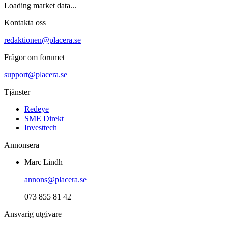
Loading market data...
Kontakta oss
redaktionen@placera.se
Frågor om forumet
support@placera.se
Tjänster
Redeye
SME Direkt
Investtech
Annonsera
Marc Lindh
annons@placera.se
073 855 81 42
Ansvarig utgivare