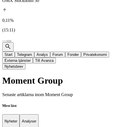
OMX Stockholm 30
0,11%
(15:11)
Start
Telegram
Analys
Forum
Fonder
Privatekonomi
Externa tjänster
Till Avanza
Nyhetsbrev
Moment Group
Senaste artiklarna inom
Moment Group
Mest läst
Nyheter
Analyser