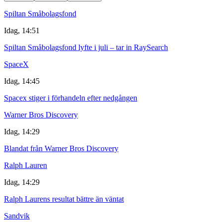
Spiltan Småbolagsfond
Idag, 14:51
Spiltan Småbolagsfond lyfte i juli – tar in RaySearch
SpaceX
Idag, 14:45
Spacex stiger i förhandeln efter nedgången
Warner Bros Discovery
Idag, 14:29
Blandat från Warner Bros Discovery
Ralph Lauren
Idag, 14:29
Ralph Laurens resultat bättre än väntat
Sandvik