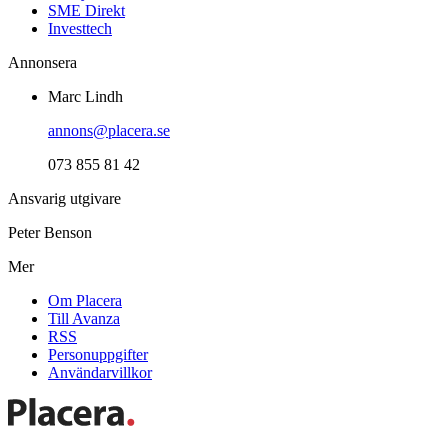
SME Direkt
Investtech
Annonsera
Marc Lindh
annons@placera.se
073 855 81 42
Ansvarig utgivare
Peter Benson
Mer
Om Placera
Till Avanza
RSS
Personuppgifter
Användarvillkor