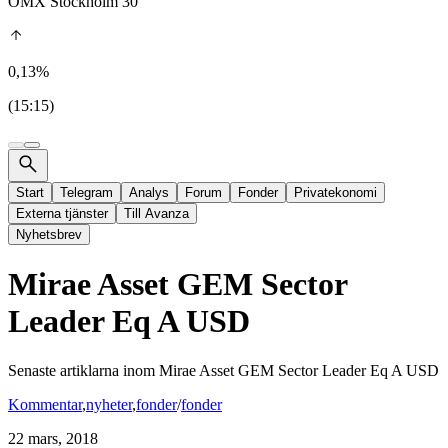
OMX Stockholm 30
0,13%
(15:15)
Start
Telegram
Analys
Forum
Fonder
Privatekonomi
Externa tjänster
Till Avanza
Nyhetsbrev
Mirae Asset GEM Sector
Leader Eq A USD
Senaste artiklarna inom
Mirae Asset GEM Sector Leader Eq A USD
Kommentar
,
nyheter
,
fonder
/
fonder
22 mars, 2018