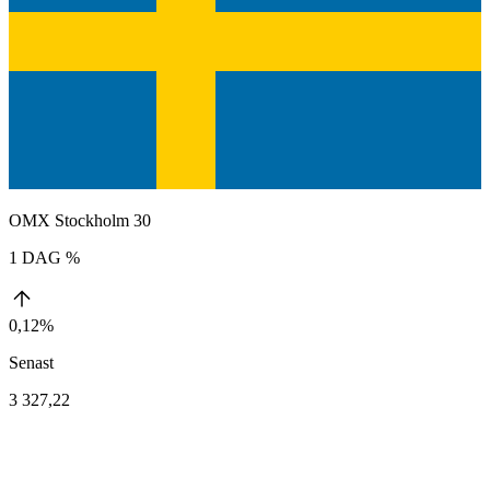
OMX Stockholm 30
1 DAG %
0,12%
Senast
3 327,22