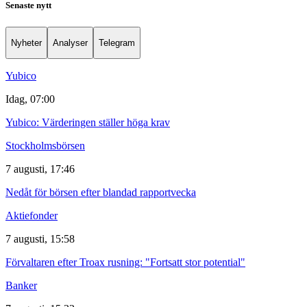
Senaste nytt
Nyheter
Analyser
Telegram
Yubico
Idag, 07:00
Yubico: Värderingen ställer höga krav
Stockholmsbörsen
7 augusti, 17:46
Nedåt för börsen efter blandad rapportvecka
Aktiefonder
7 augusti, 15:58
Förvaltaren efter Troax rusning: "Fortsatt stor potential"
Banker