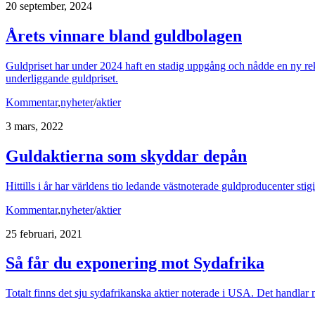
20 september, 2024
Årets vinnare bland guldbolagen
Guldpriset har under 2024 haft en stadig uppgång och nådde en ny reko
underliggande guldpriset.
Kommentar
,
nyheter
/
aktier
3 mars, 2022
Guldaktierna som skyddar depån
Hittills i år har världens tio ledande västnoterade guldproducenter sti
Kommentar
,
nyheter
/
aktier
25 februari, 2021
Så får du exponering mot Sydafrika
Totalt finns det sju sydafrikanska aktier noterade i USA. Det handl