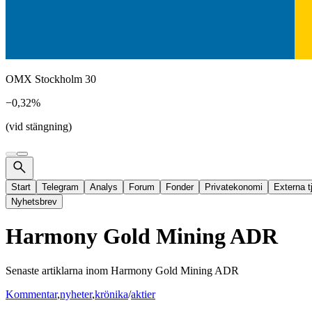
OMX Stockholm 30
−0,32%
(vid stängning)
Start
Telegram
Analys
Forum
Fonder
Privatekonomi
Externa t
Nyhetsbrev
Harmony Gold Mining ADR
Senaste artiklarna inom
Harmony Gold Mining ADR
Kommentar
,
nyheter
,
krönika
/
aktier