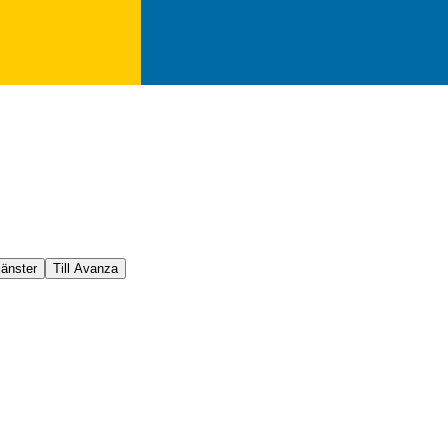
jänster
Till Avanza