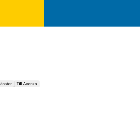
jänster
Till Avanza