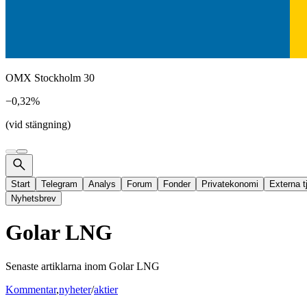
OMX Stockholm 30
−0,32%
(vid stängning)
Start
Telegram
Analys
Forum
Fonder
Privatekonomi
Externa t
Nyhetsbrev
Golar LNG
Senaste artiklarna inom
Golar LNG
Kommentar
,
nyheter
/
aktier