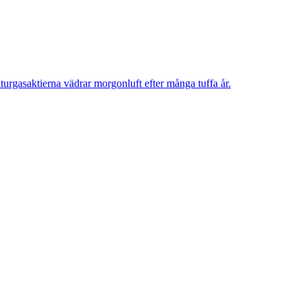
aturgasaktierna vädrar morgonluft efter många tuffa år.