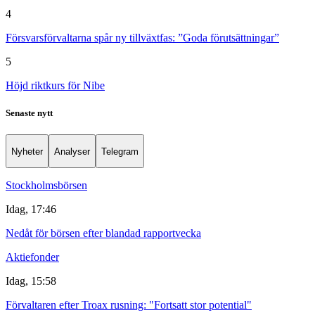
4
Försvarsförvaltarna spår ny tillväxtfas: ”Goda förutsättningar”
5
Höjd riktkurs för Nibe
Senaste nytt
Nyheter
Analyser
Telegram
Stockholmsbörsen
Idag, 17:46
Nedåt för börsen efter blandad rapportvecka
Aktiefonder
Idag, 15:58
Förvaltaren efter Troax rusning: "Fortsatt stor potential"