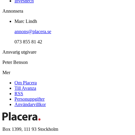
Investtech
Annonsera
Marc Lindh
annons@placera.se
073 855 81 42
Ansvarig utgivare
Peter Benson
Mer
Om Placera
Till Avanza
RSS
Personuppgifter
Användarvillkor
Box 1399, 111 93 Stockholm