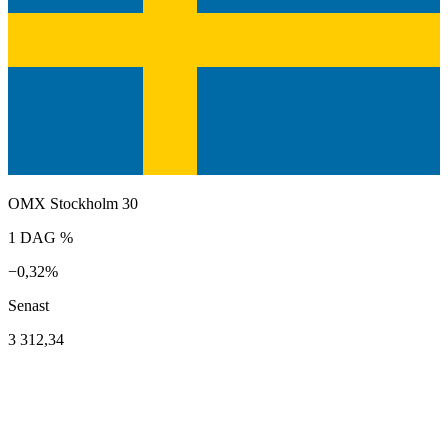
OMX Stockholm 30
1 DAG %
−0,32%
Senast
3 312,34