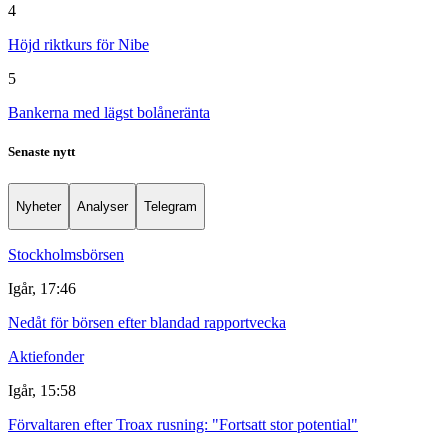
4
Höjd riktkurs för Nibe
5
Bankerna med lägst bolåneränta
Senaste nytt
Nyheter
Analyser
Telegram
Stockholmsbörsen
Igår, 17:46
Nedåt för börsen efter blandad rapportvecka
Aktiefonder
Igår, 15:58
Förvaltaren efter Troax rusning: "Fortsatt stor potential"