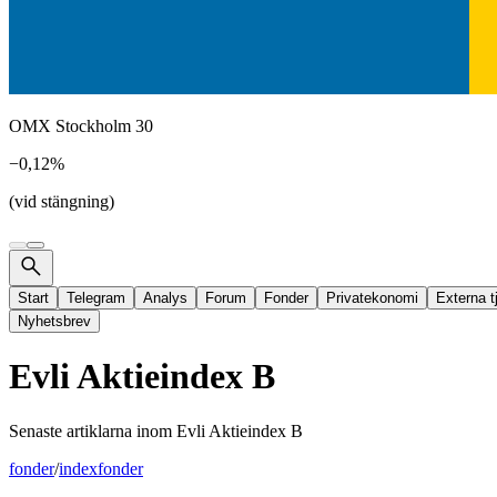
OMX Stockholm 30
−0,12%
(vid stängning)
Start
Telegram
Analys
Forum
Fonder
Privatekonomi
Externa t
Nyhetsbrev
Evli Aktieindex B
Senaste artiklarna inom
Evli Aktieindex B
fonder
/
indexfonder