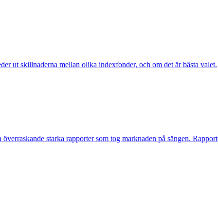
reder ut skillnaderna mellan olika indexfonder, och om det är bästa valet.
överraskande starka rapporter som tog marknaden på sängen. Rapporterna