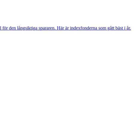
l för den långsiktiga spararen. Här är indexfonderna som gått bäst i år.