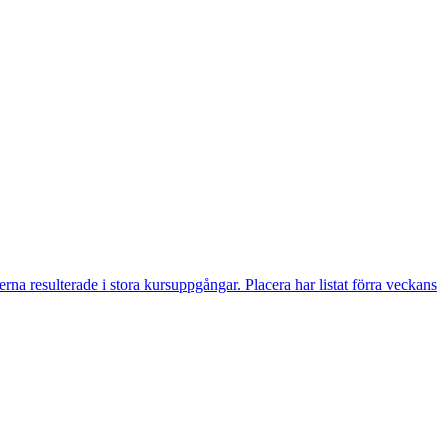
 resulterade i stora kursuppgångar. Placera har listat förra veckans