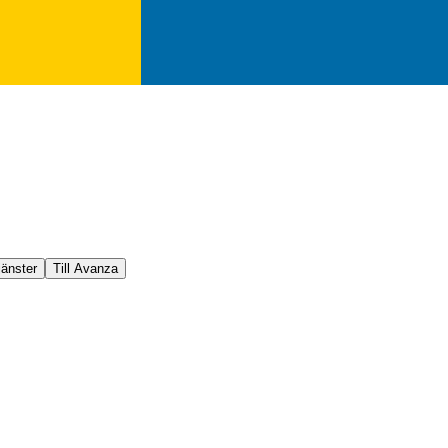
jänster
Till Avanza