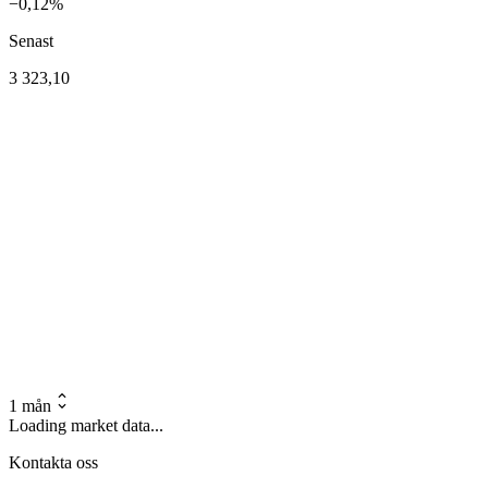
−0,12%
Senast
3 323,10
1 mån
Loading market data...
Kontakta oss