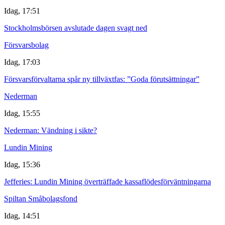
Idag, 17:51
Stockholmsbörsen avslutade dagen svagt ned
Försvarsbolag
Idag, 17:03
Försvarsförvaltarna spår ny tillväxtfas: ”Goda förutsättningar”
Nederman
Idag, 15:55
Nederman: Vändning i sikte?
Lundin Mining
Idag, 15:36
Jefferies: Lundin Mining överträffade kassaflödesförväntningarna
Spiltan Småbolagsfond
Idag, 14:51