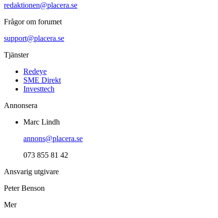
redaktionen@placera.se
Frågor om forumet
support@placera.se
Tjänster
Redeye
SME Direkt
Investtech
Annonsera
Marc Lindh
annons@placera.se
073 855 81 42
Ansvarig utgivare
Peter Benson
Mer