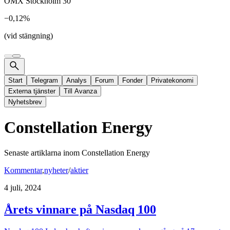
OMX Stockholm 30
−0,12%
(vid stängning)
Start
Telegram
Analys
Forum
Fonder
Privatekonomi
Externa tjänster
Till Avanza
Nyhetsbrev
Constellation Energy
Senaste artiklarna inom
Constellation Energy
Kommentar
,
nyheter
/
aktier
4 juli, 2024
Årets vinnare på Nasdaq 100