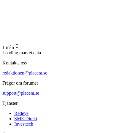
1 mån
Loading market data...
Kontakta oss
redaktionen@placera.se
Frågor om forumet
support@placera.se
Tjänster
Redeye
SME Direkt
Investtech