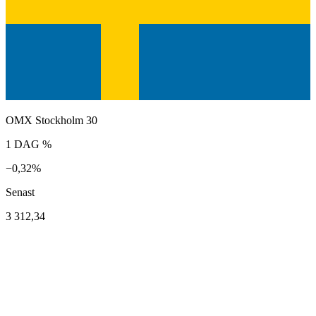
OMX Stockholm 30
1 DAG %
−0,32%
Senast
3 312,34