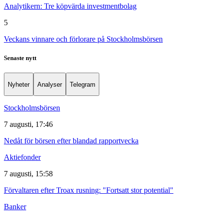
Analytikern: Tre köpvärda investmentbolag
5
Veckans vinnare och förlorare på Stockholmsbörsen
Senaste nytt
Nyheter
Analyser
Telegram
Stockholmsbörsen
7 augusti, 17:46
Nedåt för börsen efter blandad rapportvecka
Aktiefonder
7 augusti, 15:58
Förvaltaren efter Troax rusning: "Fortsatt stor potential"
Banker