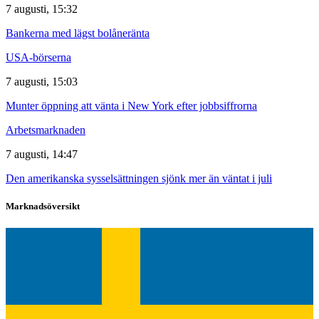
7 augusti, 15:32
Bankerna med lägst bolåneränta
USA-börserna
7 augusti, 15:03
Munter öppning att vänta i New York efter jobbsiffrorna
Arbetsmarknaden
7 augusti, 14:47
Den amerikanska sysselsättningen sjönk mer än väntat i juli
Marknadsöversikt