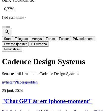
OMX Stockholm 30
−0,32%
(vid stängning)
Start
Telegram
Analys
Forum
Fonder
Privatekonomi
Externa tjänster
Till Avanza
Nyhetsbrev
Cadence Design Systems
Senaste artiklarna inom
Cadence Design Systems
nyheter
/
Placerapodden
25 juni, 2024
"Chat GPT är ett Iphone-moment"