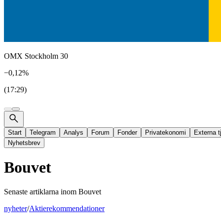
OMX Stockholm 30
−0,12%
(17:29)
Start
Telegram
Analys
Forum
Fonder
Privatekonomi
Externa t
Nyhetsbrev
Bouvet
Senaste artiklarna inom
Bouvet
nyheter
/
Aktierekommendationer