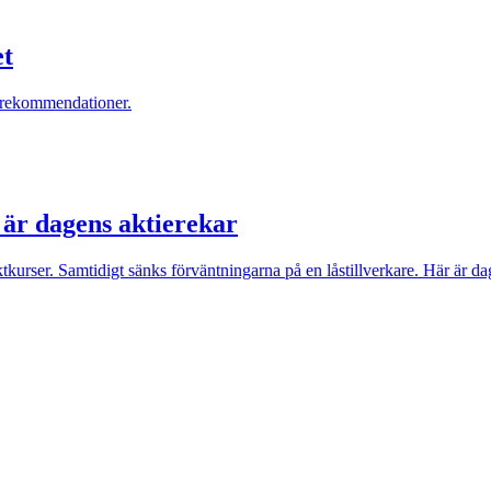
et
erekommendationer.
r är dagens aktierekar
tkurser. Samtidigt sänks förväntningarna på en låstillverkare. Här är 