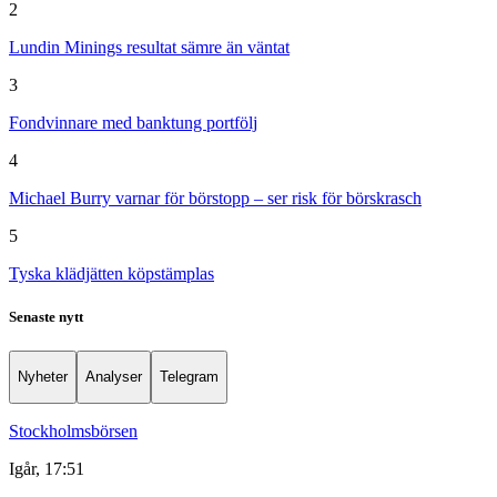
2
Lundin Minings resultat sämre än väntat
3
Fondvinnare med banktung portfölj
4
Michael Burry varnar för börstopp – ser risk för börskrasch
5
Tyska klädjätten köpstämplas
Senaste nytt
Nyheter
Analyser
Telegram
Stockholmsbörsen
Igår, 17:51