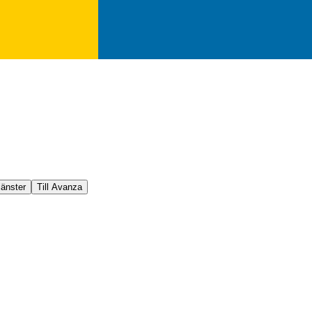
jänster
Till Avanza