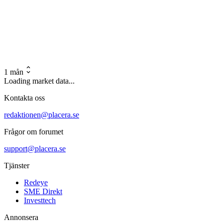
1 mån
Loading market data...
Kontakta oss
redaktionen@placera.se
Frågor om forumet
support@placera.se
Tjänster
Redeye
SME Direkt
Investtech
Annonsera