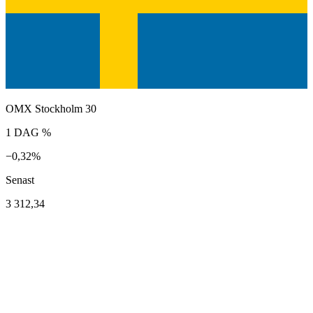
OMX Stockholm 30
1 DAG %
−0,32%
Senast
3 312,34