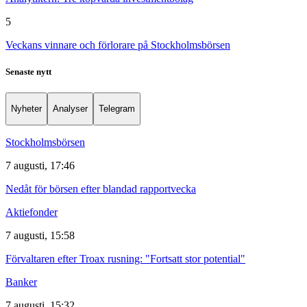
5
Veckans vinnare och förlorare på Stockholmsbörsen
Senaste nytt
Nyheter
Analyser
Telegram
Stockholmsbörsen
7 augusti, 17:46
Nedåt för börsen efter blandad rapportvecka
Aktiefonder
7 augusti, 15:58
Förvaltaren efter Troax rusning: "Fortsatt stor potential"
Banker
7 augusti, 15:32