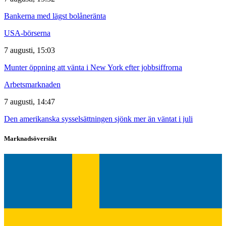
Bankerna med lägst bolåneränta
USA-börserna
7 augusti, 15:03
Munter öppning att vänta i New York efter jobbsiffrorna
Arbetsmarknaden
7 augusti, 14:47
Den amerikanska sysselsättningen sjönk mer än väntat i juli
Marknadsöversikt