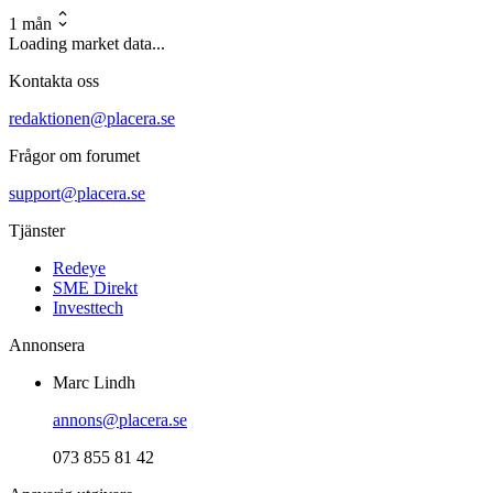
1 mån
Loading market data...
Kontakta oss
redaktionen@placera.se
Frågor om forumet
support@placera.se
Tjänster
Redeye
SME Direkt
Investtech
Annonsera
Marc Lindh
annons@placera.se
073 855 81 42