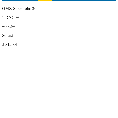
OMX Stockholm 30
1 DAG %
−0,32%
Senast
3 312,34