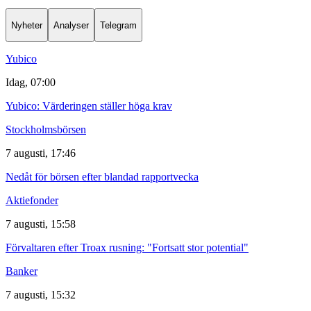
Nyheter
Analyser
Telegram
Yubico
Idag, 07:00
Yubico: Värderingen ställer höga krav
Stockholmsbörsen
7 augusti, 17:46
Nedåt för börsen efter blandad rapportvecka
Aktiefonder
7 augusti, 15:58
Förvaltaren efter Troax rusning: "Fortsatt stor potential"
Banker
7 augusti, 15:32