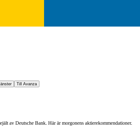
jänster
Till Avanza
 rejält av Deutsche Bank. Här är morgonens aktierekommendationer.