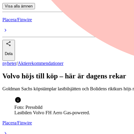
Visa alla ämnen
Placera/Finwire
Dela
nyheter
/
Aktierekommendationer
Volvo höjs till köp – här är dagens rekar
Goldman Sachs köpstämplar lastbilsjätten och Bolidens riktkurs höjs
Foto: Pressbild
Lastbilen Volvo FH Aero Gas-powered.
Placera/Finwire