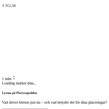
3 312,34
1 mån
Loading market data...
Lyssna på Placerapodden
Vad driver börsen just nu – och vad betyder det för dina placeringar?