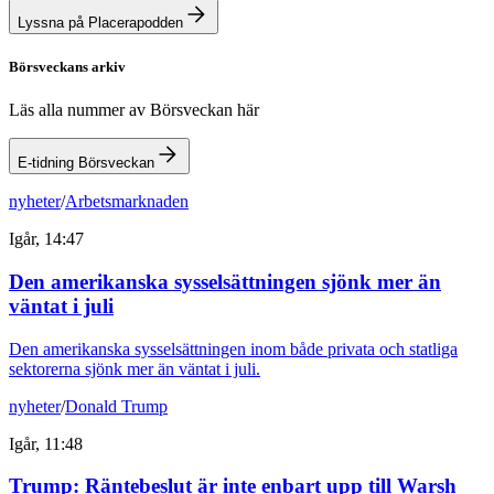
Lyssna på Placerapodden
Börsveckans arkiv
Läs alla nummer av Börsveckan här
E-tidning Börsveckan
nyheter
/
Arbetsmarknaden
Igår, 14:47
Den amerikanska sysselsättningen sjönk mer än
väntat i juli
Den amerikanska sysselsättningen inom både privata och statliga
sektorerna sjönk mer än väntat i juli.
nyheter
/
Donald Trump
Igår, 11:48
Trump: Räntebeslut är inte enbart upp till Warsh