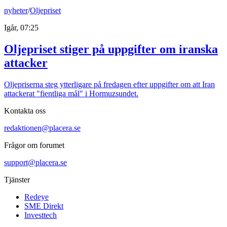
nyheter
/
Oljepriset
Igår, 07:25
Oljepriset stiger på uppgifter om iranska
attacker
Oljepriserna steg ytterligare på fredagen efter uppgifter om att Iran
attackerat "fientliga mål" i Hormuzsundet.
Kontakta oss
redaktionen@placera.se
Frågor om forumet
support@placera.se
Tjänster
Redeye
SME Direkt
Investtech