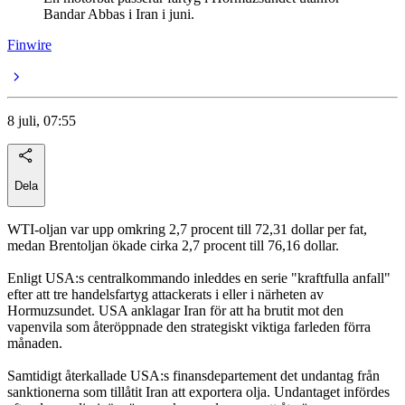
Bandar Abbas i Iran i juni.
Finwire
8 juli, 07:55
Dela
WTI-oljan var upp omkring 2,7 procent till 72,31 dollar per fat,
medan Brentoljan ökade cirka 2,7 procent till 76,16 dollar.
Enligt USA:s centralkommando inleddes en serie "kraftfulla anfall"
efter att tre handelsfartyg attackerats i eller i närheten av
Hormuzsundet. USA anklagar Iran för att ha brutit mot den
vapenvila som återöppnade den strategiskt viktiga farleden förra
månaden.
Samtidigt återkallade USA:s finansdepartement det undantag från
sanktionerna som tillåtit Iran att exportera olja. Undantaget infördes