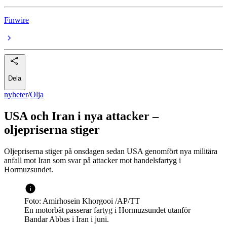
Finwire
Dela
nyheter
/
Olja
USA och Iran i nya attacker –
oljepriserna stiger
Oljepriserna stiger på onsdagen sedan USA genomfört nya militära
anfall mot Iran som svar på attacker mot handelsfartyg i
Hormuzsundet.
Foto: Amirhosein Khorgooi /AP/TT
En motorbåt passerar fartyg i Hormuzsundet utanför
Bandar Abbas i Iran i juni.