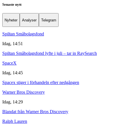
Senaste nytt
Nyheter
Analyser
Telegram
Spiltan Småbolagsfond
Idag, 14:51
Spiltan Småbolagsfond lyfte i juli – tar in RaySearch
SpaceX
Idag, 14:45
Spacex stiger i förhandeln efter nedgången
Warner Bros Discovery
Idag, 14:29
Blandat från Warner Bros Discovery
Ralph Lauren