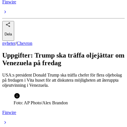
Finwire
Dela
nyheter
/
Chevron
Uppgifter: Trump ska träffa oljejättar om
Venezuela på fredag
USA:s president Donald Trump ska träffa chefer för flera oljebolag
på fredagen i Vita huset för att diskutera möjligheten att återuppta
oljeutvinning i Venezuela.
Foto: AP Photo/Alex Brandon
Finwire