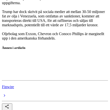
uppgifterna.
Trump har dock skrivit på sociala medier att mellan 30-50 miljoner
fat av olja i Venezuela, som omfattas av sanktioner, kommer att
transporteras direkt till USA, för att raffineras och säljas till
marknadspris, potentiellt till ett värde av 17,5 miljarder kronor.
Oljebolag som Exxon, Chevron och Conoco Phillips är marginellt
upp i den amerikanska förhandeln.
Ämnen i artikeln
Chevron
Exxon Mobil
ConocoPhillips
Finwire