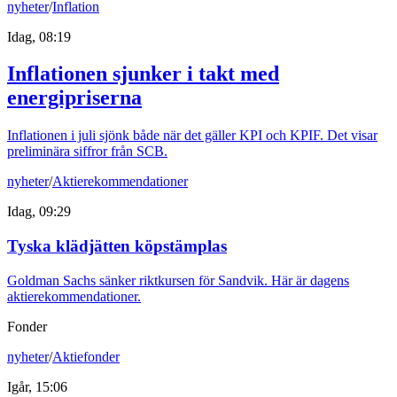
nyheter
/
Inflation
Idag, 08:19
Inflationen sjunker i takt med
energipriserna
Inflationen i juli sjönk både när det gäller KPI och KPIF. Det visar
preliminära siffror från SCB.
nyheter
/
Aktierekommendationer
Idag, 09:29
Tyska klädjätten köpstämplas
Goldman Sachs sänker riktkursen för Sandvik. Här är dagens
aktierekommendationer.
Fonder
nyheter
/
Aktiefonder
Igår, 15:06