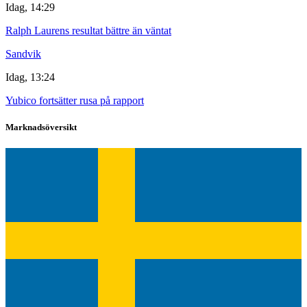
Idag, 14:29
Ralph Laurens resultat bättre än väntat
Sandvik
Idag, 13:24
Yubico fortsätter rusa på rapport
Marknadsöversikt