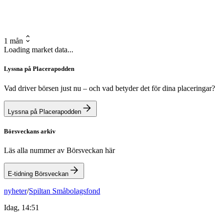
1 mån
Loading market data...
Lyssna på Placerapodden
Vad driver börsen just nu – och vad betyder det för dina placeringar?
Lyssna på Placerapodden
Börsveckans arkiv
Läs alla nummer av Börsveckan här
E-tidning Börsveckan
nyheter
/
Spiltan Småbolagsfond
Idag, 14:51