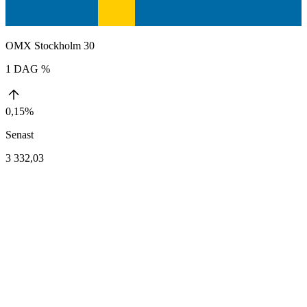
OMX Stockholm 30
1 DAG %
0,15%
Senast
3 332,03