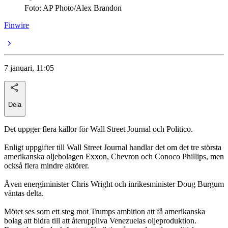
Foto: AP Photo/Alex Brandon
Finwire
7 januari, 11:05
Dela
Det uppger flera källor för Wall Street Journal och Politico.
Enligt uppgifter till Wall Street Journal handlar det om det tre största
amerikanska oljebolagen Exxon, Chevron och Conoco Phillips, men
också flera mindre aktörer.
Även energiminister Chris Wright och inrikesminister Doug Burgum
väntas delta.
Mötet ses som ett steg mot Trumps ambition att få amerikanska
bolag att bidra till att återuppliva Venezuelas oljeproduktion.