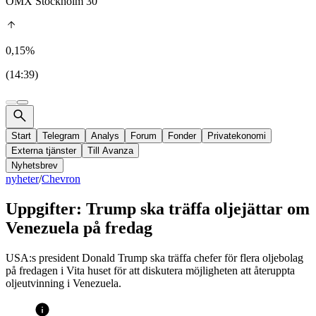
OMX Stockholm 30
0,15%
(14:39)
Start
Telegram
Analys
Forum
Fonder
Privatekonomi
Externa tjänster
Till Avanza
Nyhetsbrev
nyheter
/
Chevron
Uppgifter: Trump ska träffa oljejättar om
Venezuela på fredag
USA:s president Donald Trump ska träffa chefer för flera oljebolag
på fredagen i Vita huset för att diskutera möjligheten att återuppta
oljeutvinning i Venezuela.