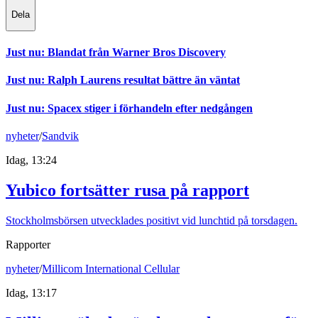
Dela
Just nu
:
Blandat från Warner Bros Discovery
Just nu
:
Ralph Laurens resultat bättre än väntat
Just nu
:
Spacex stiger i förhandeln efter nedgången
nyheter
/
Sandvik
Idag, 13:24
Yubico fortsätter rusa på rapport
Stockholmsbörsen utvecklades positivt vid lunchtid på torsdagen.
Rapporter
nyheter
/
Millicom International Cellular
Idag, 13:17