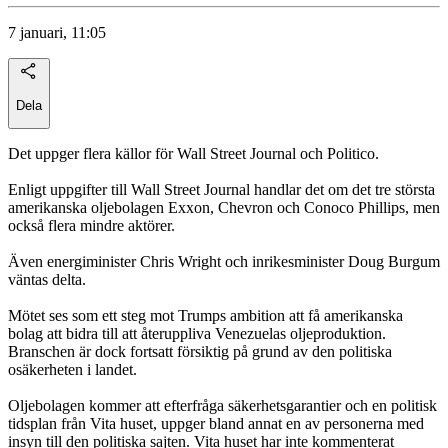
7 januari, 11:05
Dela
Det uppger flera källor för Wall Street Journal och Politico.
Enligt uppgifter till Wall Street Journal handlar det om det tre största
amerikanska oljebolagen Exxon, Chevron och Conoco Phillips, men
också flera mindre aktörer.
Även energiminister Chris Wright och inrikesminister Doug Burgum
väntas delta.
Mötet ses som ett steg mot Trumps ambition att få amerikanska
bolag att bidra till att återuppliva Venezuelas oljeproduktion.
Branschen är dock fortsatt försiktig på grund av den politiska
osäkerheten i landet.
Oljebolagen kommer att efterfråga säkerhetsgarantier och en politisk
tidsplan från Vita huset, uppger bland annat en av personerna med
insyn till den politiska sajten. Vita huset har inte kommenterat