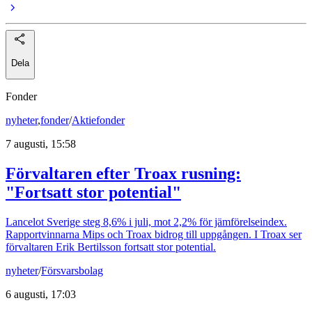
Dela
Fonder
nyheter
,
fonder
/
Aktiefonder
7 augusti, 15:58
Förvaltaren efter Troax rusning:
"Fortsatt stor potential"
Lancelot Sverige steg 8,6% i juli, mot 2,2% för jämförelseindex.
Rapportvinnarna Mips och Troax bidrog till uppgången. I Troax ser
förvaltaren Erik Bertilsson fortsatt stor potential.
nyheter
/
Försvarsbolag
6 augusti, 17:03