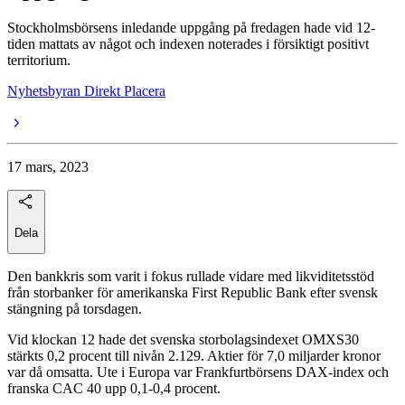
Stockholmsbörsens inledande uppgång på fredagen hade vid 12-
tiden mattats av något och indexen noterades i försiktigt positivt
territorium.
Nyhetsbyran Direkt Placera
17 mars, 2023
Dela
Den bankkris som varit i fokus rullade vidare med likviditetsstöd
från storbanker för amerikanska First Republic Bank efter svensk
stängning på torsdagen.
Vid klockan 12 hade det svenska storbolagsindexet OMXS30
stärkts 0,2 procent till nivån 2.129. Aktier för 7,0 miljarder kronor
var då omsatta. Ute i Europa var Frankfurtbörsens DAX-index och
franska CAC 40 upp 0,1-0,4 procent.