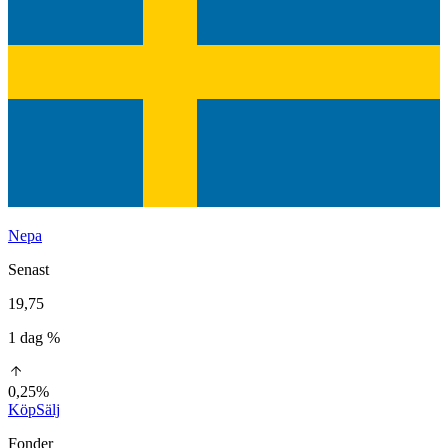
Nepa
Senast
19,75
1 dag %
0,25%
Köp
Sälj
Fonder