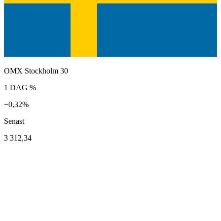
OMX Stockholm 30
1 DAG %
−0,32%
Senast
3 312,34