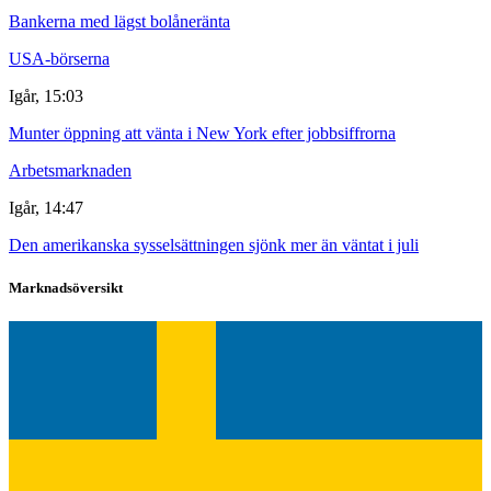
Bankerna med lägst bolåneränta
USA-börserna
Igår, 15:03
Munter öppning att vänta i New York efter jobbsiffrorna
Arbetsmarknaden
Igår, 14:47
Den amerikanska sysselsättningen sjönk mer än väntat i juli
Marknadsöversikt