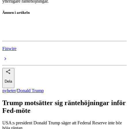
ytterligare räntehöjningar.
Ämnen i artikeln
Donald Trump
Federal Reserve
Finwire
Dela
nyheter
/
Donald Trump
Trump motsätter sig räntehöjningar inför
Fed-möte
USA:s president Donald Trump säger att Federal Reserve inte bör
höja räntan.