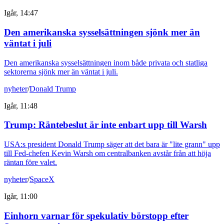
Igår, 14:47
Den amerikanska sysselsättningen sjönk mer än
väntat i juli
Den amerikanska sysselsättningen inom både privata och statliga
sektorerna sjönk mer än väntat i juli.
nyheter
/
Donald Trump
Igår, 11:48
Trump: Räntebeslut är inte enbart upp till Warsh
USA:s president Donald Trump säger att det bara är "lite grann" upp
till Fed-chefen Kevin Warsh om centralbanken avstår från att höja
räntan före valet.
nyheter
/
SpaceX
Igår, 11:00
Einhorn varnar för spekulativ börstopp efter