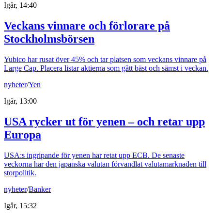
Igår, 14:40
Veckans vinnare och förlorare på
Stockholmsbörsen
Yubico har rusat över 45% och tar platsen som veckans vinnare på
Large Cap. Placera listar aktierna som gått bäst och sämst i veckan.
nyheter
/
Yen
Igår, 13:00
USA rycker ut för yenen – och retar upp
Europa
USA:s ingripande för yenen har retat upp ECB. De senaste
veckorna har den japanska valutan förvandlat valutamarknaden till
storpolitik.
nyheter
/
Banker
Igår, 15:32