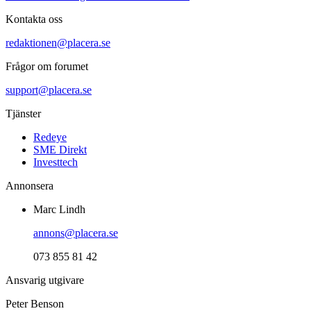
Kontakta oss
redaktionen@placera.se
Frågor om forumet
support@placera.se
Tjänster
Redeye
SME Direkt
Investtech
Annonsera
Marc Lindh
annons@placera.se
073 855 81 42
Ansvarig utgivare
Peter Benson