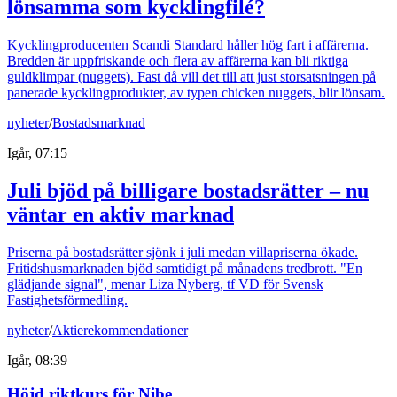
lönsamma som kycklingfilé?
Kycklingproducenten Scandi Standard håller hög fart i affärerna.
Bredden är uppfriskande och flera av affärerna kan bli riktiga
guldklimpar (nuggets). Fast då vill det till att just storsatsningen på
panerade kycklingprodukter, av typen chicken nuggets, blir lönsam.
nyheter
/
Bostadsmarknad
Igår, 07:15
Juli bjöd på billigare bostadsrätter – nu
väntar en aktiv marknad
Priserna på bostadsrätter sjönk i juli medan villapriserna ökade.
Fritidshusmarknaden bjöd samtidigt på månadens tredbrott. "En
glädjande signal", menar Liza Nyberg, tf VD för Svensk
Fastighetsförmedling.
nyheter
/
Aktierekommendationer
Igår, 08:39
Höjd riktkurs för Nibe