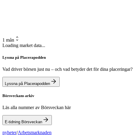
1 mån
Loading market data...
Lyssna på Placerapodden
Vad driver börsen just nu – och vad betyder det för dina placeringar?
Lyssna på Placerapodden
Börsveckans arkiv
Läs alla nummer av Börsveckan här
E-tidning Börsveckan
nyheter
/
Arbetsmarknaden