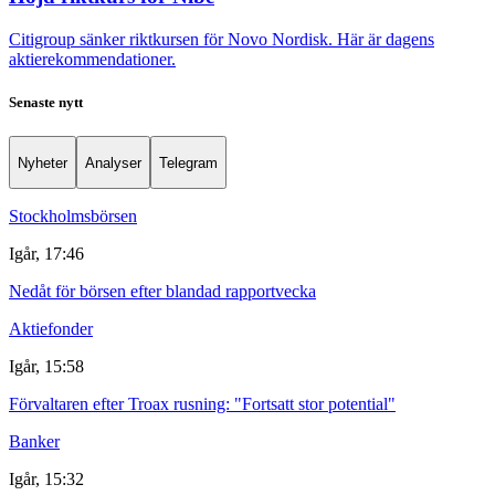
Citigroup sänker riktkursen för Novo Nordisk. Här är dagens
aktierekommendationer.
Senaste nytt
Nyheter
Analyser
Telegram
Stockholmsbörsen
Igår, 17:46
Nedåt för börsen efter blandad rapportvecka
Aktiefonder
Igår, 15:58
Förvaltaren efter Troax rusning: "Fortsatt stor potential"
Banker
Igår, 15:32