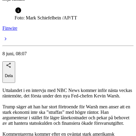
Foto: Mark Schiefelbein /AP/TT
Finwire
8 juni, 08:07
Dela
Uttalandet i en intervju med NBC News kommer inför nästa veckas
räntemöte, det första under den nya Fed-chefen Kevin Warsh.
Trump säger att han har stort förtroende för Warsh men anser att en
stark ekonomi inte ska ”straffas” med högre räntor. Han
argumenterar i stället för lägre lånekostnader och pekar på behovet
av att hantera statsskulden och finansiera ökade försvarsutgifter.
Kommentarerna kommer efter en oväntat stark amerikansk