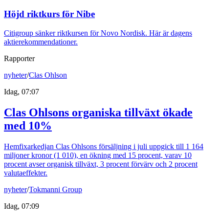
Höjd riktkurs för Nibe
Citigroup sänker riktkursen för Novo Nordisk. Här är dagens
aktierekommendationer.
Rapporter
nyheter
/
Clas Ohlson
Idag, 07:07
Clas Ohlsons organiska tillväxt ökade
med 10%
Hemfixarkedjan Clas Ohlsons försäljning i juli uppgick till 1 164
miljoner kronor (1 010), en ökning med 15 procent, varav 10
procent avser organisk tillväxt, 3 procent förvärv och 2 procent
valutaeffekter.
nyheter
/
Tokmanni Group
Idag, 07:09