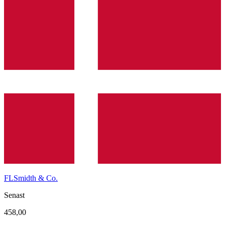
FLSmidth & Co.
Senast
458,00