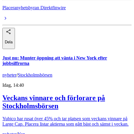
Placeranyhetsbyran Direktfinwire
Dela
Just nu
:
Munter öppning att vänta i New York efter
jobbsiffrorna
nyheter
/
Stockholmsbörsen
Idag, 14:40
Veckans vinnare och förlorare på
Stockholmsbörsen
Yubico har rusat över 45% och tar platsen som veckans vinnare på
Large Cap. Placera listar aktierna som gått bäst och sämst i veckan.