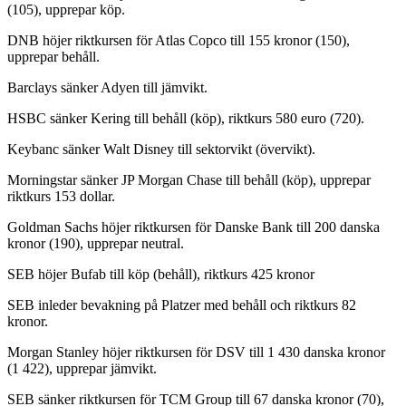
(105), upprepar köp.
DNB höjer riktkursen för Atlas Copco till 155 kronor (150),
upprepar behåll.
Barclays sänker Adyen till jämvikt.
HSBC sänker Kering till behåll (köp), riktkurs 580 euro (720).
Keybanc sänker Walt Disney till sektorvikt (övervikt).
Morningstar sänker JP Morgan Chase till behåll (köp), upprepar
riktkurs 153 dollar.
Goldman Sachs höjer riktkursen för Danske Bank till 200 danska
kronor (190), upprepar neutral.
SEB höjer Bufab till köp (behåll), riktkurs 425 kronor
SEB inleder bevakning på Platzer med behåll och riktkurs 82
kronor.
Morgan Stanley höjer riktkursen för DSV till 1 430 danska kronor
(1 422), upprepar jämvikt.
SEB sänker riktkursen för TCM Group till 67 danska kronor (70),