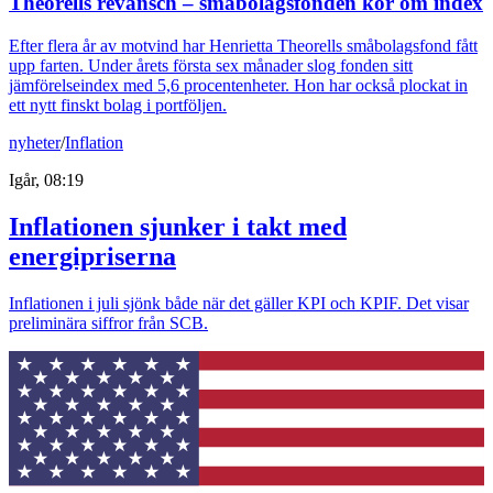
Theorells revansch – småbolagsfonden kör om index
Efter flera år av motvind har Henrietta Theorells småbolagsfond fått
upp farten. Under årets första sex månader slog fonden sitt
jämförelseindex med 5,6 procentenheter. Hon har också plockat in
ett nytt finskt bolag i portföljen.
nyheter
/
Inflation
Igår, 08:19
Inflationen sjunker i takt med
energipriserna
Inflationen i juli sjönk både när det gäller KPI och KPIF. Det visar
preliminära siffror från SCB.