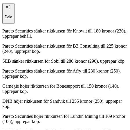
Dela
Pareto Securities sänker riktkursen för Knowit till 180 kronor (230),
upprepar behåll.
Pareto Securities sänker riktkursen för B3 Consulting till 225 kronor
(240), upprepar köp.
SEB sänker riktkursen för Sobi till 280 kronor (290), upprepar köp.
Pareto Securities sänker riktkursen för Afry till 230 kronor (250),
upprepar köp.
Carnegie höjer riktkursen för Bonesupport till 150 kronor (140),
upprepar köp.
DNB höjer riktkursen för Sandvik till 255 kronor (250), upprepar
köp.
Pareto Securities höjer riktkursen för Lundin Mining till 109 kronor
(105), upprepar köp.