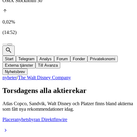
OMX Stockholm 30
0,02%
(14:52)
Start
Telegram
Analys
Forum
Fonder
Privatekonomi
Externa tjänster
Till Avanza
Nyhetsbrev
nyheter
/
The Walt Disney Company
Torsdagens alla aktierekar
Atlas Copco, Sandvik, Walt Disney och Platzer finns bland aktierna
som fått nya rekommendationer idag.
Placeranyhetsbyran Direktfinwire