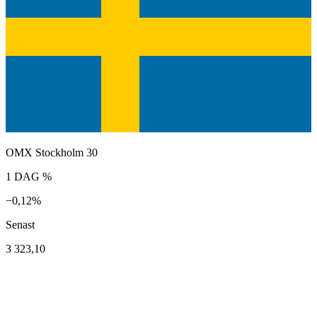
OMX Stockholm 30
1 DAG %
−0,12%
Senast
3 323,10