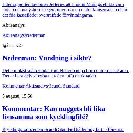
Efter rapporten bedömer Jefferies att Lundin Minings ebitda var i
linje med analyshusets egen prognos men under konsensus, medan
det fria kassaflödet överträffade förväntningarna.
Aktieanalys
Aktieanalys
/
Nederman
Igår, 15:55
Nederman: Vändning i sikte?
Det har blåst snåla vindar runt Nederman på börsen de senaste åren.
Det är bara delvis befogat av den tuffa marknaden.
Kommentar
,
Aktieanalys
/
Scandi Standard
5 augusti, 15:50
Kommentar: Kan nuggets bli lika
lönsamma som kycklingfilé?
Kycklingproducenten Scandi Standard håller hög fart i affärerna.