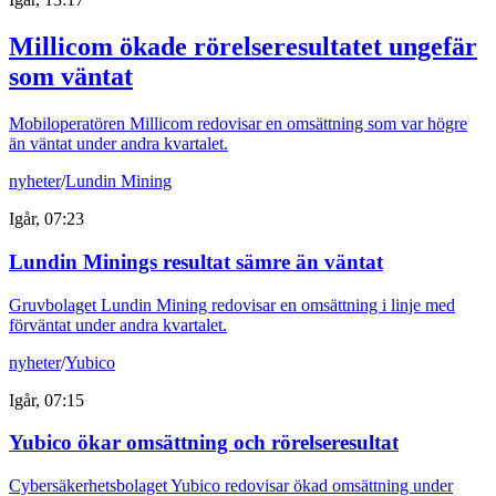
Millicom ökade rörelseresultatet ungefär
som väntat
Mobiloperatören Millicom redovisar en omsättning som var högre
än väntat under andra kvartalet.
nyheter
/
Lundin Mining
Igår, 07:23
Lundin Minings resultat sämre än väntat
Gruvbolaget Lundin Mining redovisar en omsättning i linje med
förväntat under andra kvartalet.
nyheter
/
Yubico
Igår, 07:15
Yubico ökar omsättning och rörelseresultat
Cybersäkerhetsbolaget Yubico redovisar ökad omsättning under