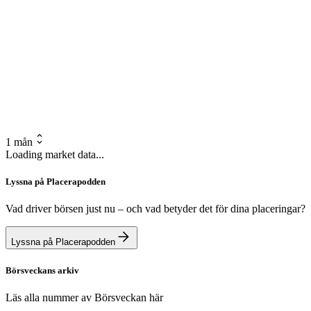
1 mån
Loading market data...
Lyssna på Placerapodden
Vad driver börsen just nu – och vad betyder det för dina placeringar?
Lyssna på Placerapodden
Börsveckans arkiv
Läs alla nummer av Börsveckan här