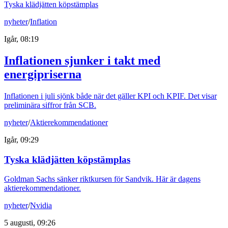
Tyska klädjätten köpstämplas
nyheter
/
Inflation
Igår, 08:19
Inflationen sjunker i takt med
energipriserna
Inflationen i juli sjönk både när det gäller KPI och KPIF. Det visar
preliminära siffror från SCB.
nyheter
/
Aktierekommendationer
Igår, 09:29
Tyska klädjätten köpstämplas
Goldman Sachs sänker riktkursen för Sandvik. Här är dagens
aktierekommendationer.
nyheter
/
Nvidia
5 augusti, 09:26