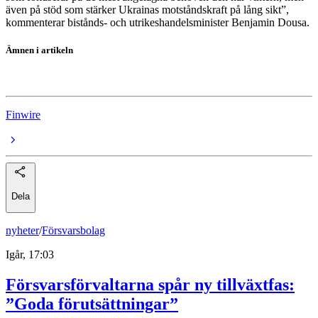
även på stöd som stärker Ukrainas motståndskraft på lång sikt”,
kommenterar bistånds- och utrikeshandelsminister Benjamin Dousa.
Ämnen i artikeln
Ukraina
Finwire
Dela
nyheter
/
Försvarsbolag
Igår, 17:03
Försvarsförvaltarna spår ny tillväxtfas:
”Goda förutsättningar”