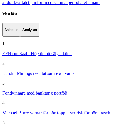
andra kvartalet jämfört med samma period året innan.
Mest läst
Nyheter
Analyser
1
EFN om Saab: Hög tid att sälja aktien
2
Lundin Minings resultat sämre än väntat
3
Fondvinnare med banktung portfölj
4
Michael Burry varnar för börstopp – ser risk för börskrasch
5