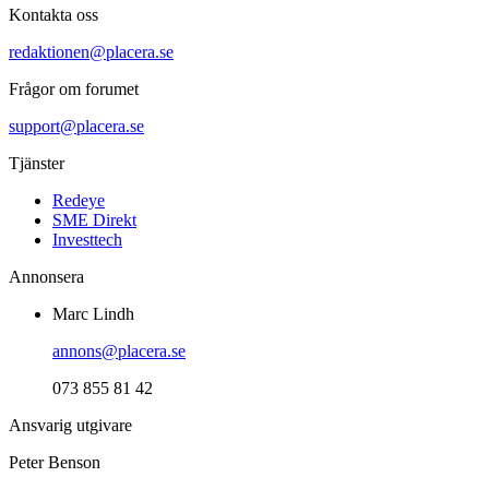
Kontakta oss
redaktionen@placera.se
Frågor om forumet
support@placera.se
Tjänster
Redeye
SME Direkt
Investtech
Annonsera
Marc Lindh
annons@placera.se
073 855 81 42
Ansvarig utgivare
Peter Benson