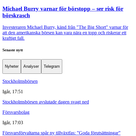
Michael Burry varnar för börstopp – ser risk för
börskrasch
Investeraren Michael Burry, känd från "The Big Short" varnar för
att den amerikanska börsen kan vara nära en topp och riskerar ett
kraftigt fall.
Senaste nytt
Nyheter
Analyser
Telegram
Stockholmsbörsen
Igår, 17:51
Stockholmsbörsen avslutade dagen svagt ned
Försvarsbolag
Igår, 17:03
Försvarsförvaltarna spår ny tillväxtfas: ”Goda förutsättningar”