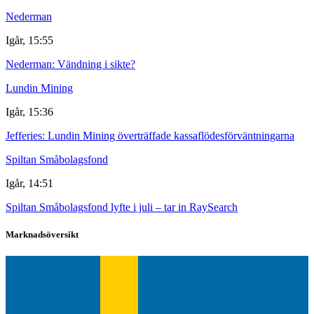
Nederman
Igår, 15:55
Nederman: Vändning i sikte?
Lundin Mining
Igår, 15:36
Jefferies: Lundin Mining överträffade kassaflödesförväntningarna
Spiltan Småbolagsfond
Igår, 14:51
Spiltan Småbolagsfond lyfte i juli – tar in RaySearch
Marknadsöversikt