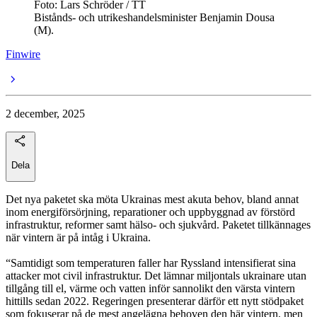
Foto: Lars Schröder / TT
Bistånds- och utrikeshandelsminister Benjamin Dousa
(M).
Finwire
2 december, 2025
Dela
Det nya paketet ska möta Ukrainas mest akuta behov, bland annat
inom energiförsörjning, reparationer och uppbyggnad av förstörd
infrastruktur, reformer samt hälso- och sjukvård. Paketet tillkännages
när vintern är på intåg i Ukraina.
“Samtidigt som temperaturen faller har Ryssland intensifierat sina
attacker mot civil infrastruktur. Det lämnar miljontals ukrainare utan
tillgång till el, värme och vatten inför sannolikt den värsta vintern
hittills sedan 2022. Regeringen presenterar därför ett nytt stödpaket
som fokuserar på de mest angelägna behoven den här vintern, men