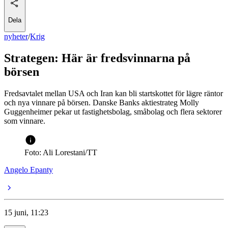
Dela
nyheter
/
Krig
Strategen: Här är fredsvinnarna på
börsen
Fredsavtalet mellan USA och Iran kan bli startskottet för lägre räntor
och nya vinnare på börsen. Danske Banks aktiestrateg Molly
Guggenheimer pekar ut fastighetsbolag, småbolag och flera sektorer
som vinnare.
Foto: Ali Lorestani/TT
Angelo Epanty
15 juni, 11:23