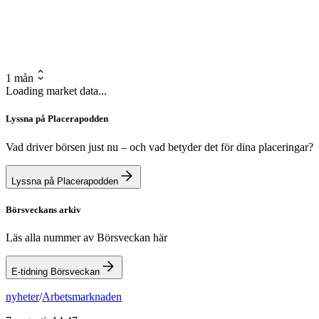
1 mån
Loading market data...
Lyssna på Placerapodden
Vad driver börsen just nu – och vad betyder det för dina placeringar?
Lyssna på Placerapodden
Börsveckans arkiv
Läs alla nummer av Börsveckan här
E-tidning Börsveckan
nyheter
/
Arbetsmarknaden