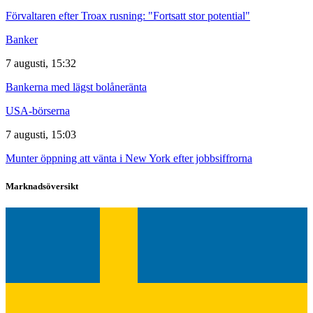
Förvaltaren efter Troax rusning: "Fortsatt stor potential"
Banker
7 augusti, 15:32
Bankerna med lägst bolåneränta
USA-börserna
7 augusti, 15:03
Munter öppning att vänta i New York efter jobbsiffrorna
Marknadsöversikt