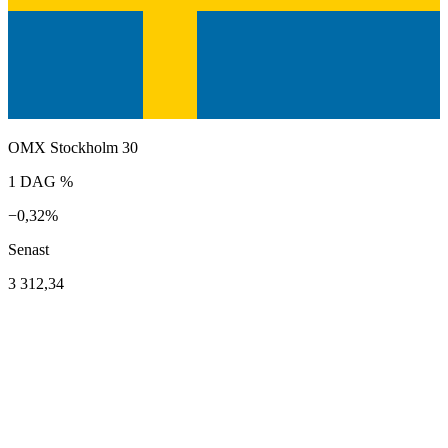
OMX Stockholm 30
1 DAG %
−0,32%
Senast
3 312,34