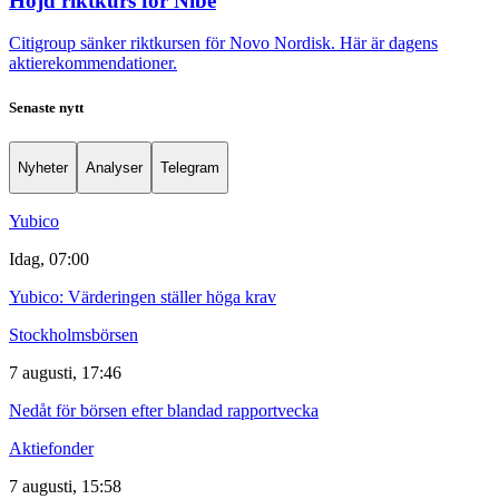
Höjd riktkurs för Nibe
Citigroup sänker riktkursen för Novo Nordisk. Här är dagens
aktierekommendationer.
Senaste nytt
Nyheter
Analyser
Telegram
Yubico
Idag, 07:00
Yubico: Värderingen ställer höga krav
Stockholmsbörsen
7 augusti, 17:46
Nedåt för börsen efter blandad rapportvecka
Aktiefonder
7 augusti, 15:58