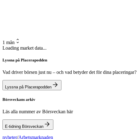
1 mån
Loading market data...
Lyssna på Placerapodden
Vad driver börsen just nu – och vad betyder det för dina placeringar?
Lyssna på Placerapodden
Börsveckans arkiv
Läs alla nummer av Börsveckan här
E-tidning Börsveckan
nyheter
/
Arbetsmarknaden