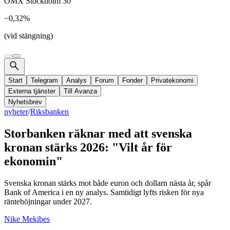
OMX Stockholm 30
−0,32%
(vid stängning)
Start
Telegram
Analys
Forum
Fonder
Privatekonomi
Externa tjänster
Till Avanza
Nyhetsbrev
nyheter
/
Riksbanken
Storbanken räknar med att svenska
kronan stärks 2026: "Vilt år för
ekonomin"
Svenska kronan stärks mot både euron och dollarn nästa år, spår
Bank of America i en ny analys. Samtidigt lyfts risken för nya
räntehöjningar under 2027.
Nike Mekibes