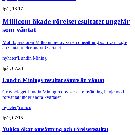
Igår, 13:17
Millicom ökade rörelseresultatet ungefär
som väntat
Mobiloperatören Millicom redovisar en omsättning som var högre
än väntat under andra kvartalet.
nyheter
/
Lundin Mining
Igår, 07:23
Lundin Minings resultat sämre än väntat
Gruvbolaget Lundin Mining redovisar en omsättning i linje med
förväntat under andra kvartalet.
nyheter
/
Yubico
Igår, 07:15
Yubico ökar omsättning och rörelseresultat