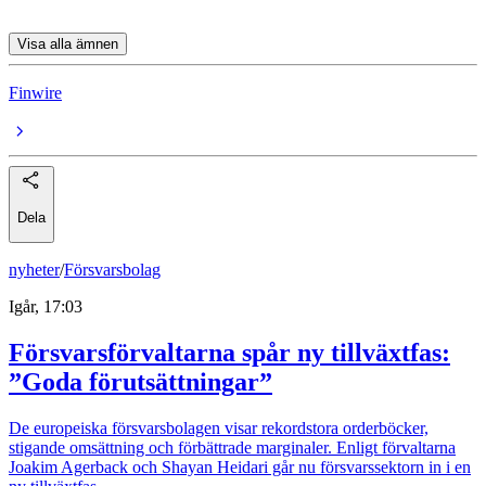
Visa alla ämnen
Finwire
Dela
nyheter
/
Försvarsbolag
Igår, 17:03
Försvarsförvaltarna spår ny tillväxtfas:
”Goda förutsättningar”
De europeiska försvarsbolagen visar rekordstora orderböcker,
stigande omsättning och förbättrade marginaler. Enligt förvaltarna
Joakim Agerback och Shayan Heidari går nu försvarssektorn in i en