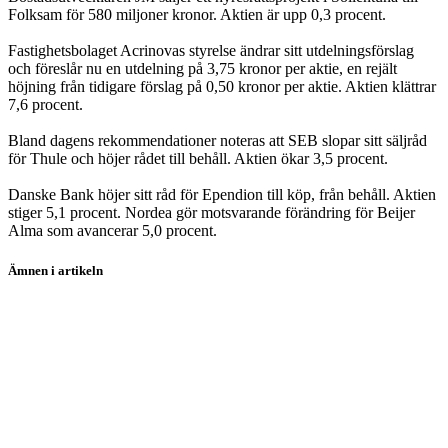
Folksam för 580 miljoner kronor. Aktien är upp 0,3 procent.
Fastighetsbolaget Acrinovas styrelse ändrar sitt utdelningsförslag
och föreslår nu en utdelning på 3,75 kronor per aktie, en rejält
höjning från tidigare förslag på 0,50 kronor per aktie. Aktien klättrar
7,6 procent.
Bland dagens rekommendationer noteras att SEB slopar sitt säljråd
för Thule och höjer rådet till behåll. Aktien ökar 3,5 procent.
Danske Bank höjer sitt råd för Ependion till köp, från behåll. Aktien
stiger 5,1 procent. Nordea gör motsvarande förändring för Beijer
Alma som avancerar 5,0 procent.
Ämnen i artikeln
Stockholmsbörsen
Electrolux
Telia Company
Securitas
JM