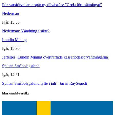
Försvarsförvaltarna spår ny tillväxtfas: ”Goda förutsättningar”
Nederman
Igår, 15:55
Nederman: Vändning i sikte?
Lundin Mining
Igår, 15:36
Jefferies: Lundin Mining överträffade kassaflödesförväntningarna
Spiltan Småbolagsfond
Igår, 14:51
Spiltan Småbolagsfond lyfte i juli – tar in RaySearch
Marknadsöversikt