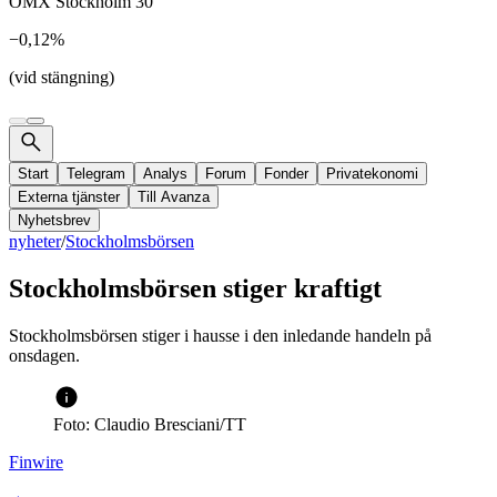
OMX Stockholm 30
−0,12%
(vid stängning)
Start
Telegram
Analys
Forum
Fonder
Privatekonomi
Externa tjänster
Till Avanza
Nyhetsbrev
nyheter
/
Stockholmsbörsen
Stockholmsbörsen stiger kraftigt
Stockholmsbörsen stiger i hausse i den inledande handeln på
onsdagen.
Foto: Claudio Bresciani/TT
Finwire