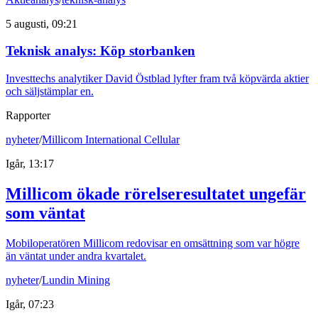
5 augusti, 09:21
Teknisk analys: Köp storbanken
Investtechs analytiker David Östblad lyfter fram två köpvärda aktier
och säljstämplar en.
Rapporter
nyheter
/
Millicom International Cellular
Igår, 13:17
Millicom ökade rörelseresultatet ungefär
som väntat
Mobiloperatören Millicom redovisar en omsättning som var högre
än väntat under andra kvartalet.
nyheter
/
Lundin Mining
Igår, 07:23