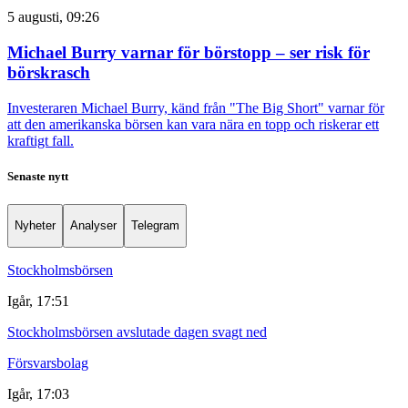
5 augusti, 09:26
Michael Burry varnar för börstopp – ser risk för
börskrasch
Investeraren Michael Burry, känd från "The Big Short" varnar för
att den amerikanska börsen kan vara nära en topp och riskerar ett
kraftigt fall.
Senaste nytt
Nyheter
Analyser
Telegram
Stockholmsbörsen
Igår, 17:51
Stockholmsbörsen avslutade dagen svagt ned
Försvarsbolag
Igår, 17:03