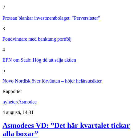
2
Protean blankar investmentbolaget: "Perversiteter"
3
Fondvinnare med banktung portfölj
4
EFN om Saab: Hög tid att sälja aktien
5
Novo Nordisk över förväntan – höjer helårsutsikter
Rapporter
nyheter
/
Asmodee
4 augusti, 14:31
Asmodees VD: ”Det här kvartalet tickar
alla boxar”