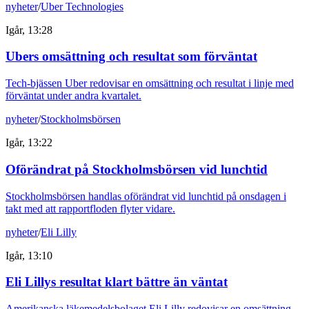
nyheter
/
Uber Technologies
Igår, 13:28
Ubers omsättning och resultat som förväntat
Tech-bjässen Uber redovisar en omsättning och resultat i linje med
förväntat under andra kvartalet.
nyheter
/
Stockholmsbörsen
Igår, 13:22
Oförändrat på Stockholmsbörsen vid lunchtid
Stockholmsbörsen handlas oförändrat vid lunchtid på onsdagen i
takt med att rapportfloden flyter vidare.
nyheter
/
Eli Lilly
Igår, 13:10
Eli Lillys resultat klart bättre än väntat
Amerikanska läkemedelsbolaget Eli Lilly redovisar en omsättning