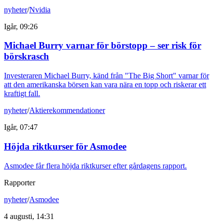
nyheter
/
Nvidia
Igår, 09:26
Michael Burry varnar för börstopp – ser risk för
börskrasch
Investeraren Michael Burry, känd från "The Big Short" varnar för
att den amerikanska börsen kan vara nära en topp och riskerar ett
kraftigt fall.
nyheter
/
Aktierekommendationer
Igår, 07:47
Höjda riktkurser för Asmodee
Asmodee får flera höjda riktkurser efter gårdagens rapport.
Rapporter
nyheter
/
Asmodee
4 augusti, 14:31