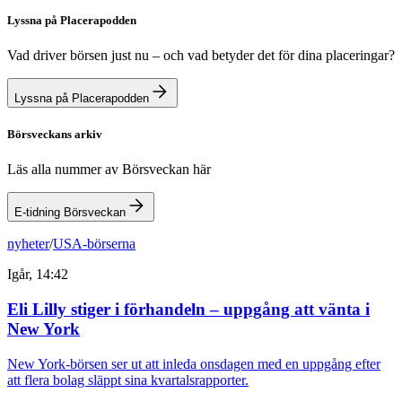
Lyssna på Placerapodden
Vad driver börsen just nu – och vad betyder det för dina placeringar?
Lyssna på Placerapodden
Börsveckans arkiv
Läs alla nummer av Börsveckan här
E-tidning Börsveckan
nyheter
/
USA-börserna
Igår, 14:42
Eli Lilly stiger i förhandeln – uppgång att vänta i
New York
New York-börsen ser ut att inleda onsdagen med en uppgång efter
att flera bolag släppt sina kvartalsrapporter.