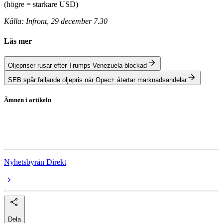
(högre = starkare USD)
Källa: Infront, 29 december 7.30
Läs mer
Oljepriser rusar efter Trumps Venezuela-blockad
SEB spår fallande oljepris när Opec+ återtar marknadsandelar
Ämnen i artikeln
Olja
oljepriset
Nyhetsbyrån Direkt
Dela