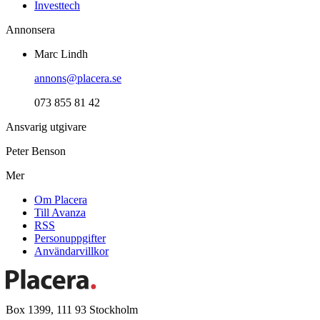
Investtech
Annonsera
Marc Lindh
annons@placera.se
073 855 81 42
Ansvarig utgivare
Peter Benson
Mer
Om Placera
Till Avanza
RSS
Personuppgifter
Användarvillkor
Box 1399, 111 93 Stockholm