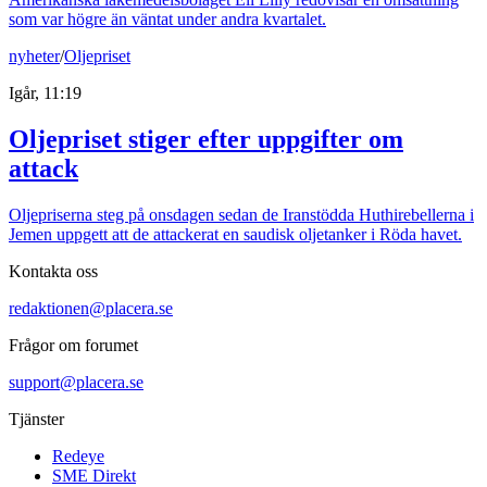
som var högre än väntat under andra kvartalet.
nyheter
/
Oljepriset
Igår, 11:19
Oljepriset stiger efter uppgifter om
attack
Oljepriserna steg på onsdagen sedan de Iranstödda Huthirebellerna i
Jemen uppgett att de attackerat en saudisk oljetanker i Röda havet.
Kontakta oss
redaktionen@placera.se
Frågor om forumet
support@placera.se
Tjänster
Redeye
SME Direkt