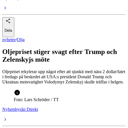
Dela
nyheter
/
Olja
Oljepriset stiger svagt efter Trump och
Zelenskyjs möte
Oljepriset rekylerar upp något efter att sjunkit med nära 2 dollar/fatet
i fredags på beskedet att USA:s president Donald Trump och
Ukrainas motsvarighet Volodymyr Zelenskyj skulle träffas i helgen.
Foto: Lars Schröder / TT
Nyhetsbyrån Direkt