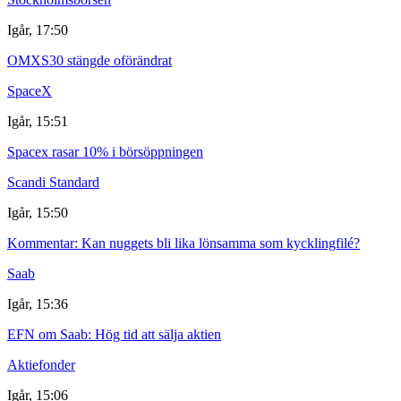
Igår, 17:50
OMXS30 stängde oförändrat
SpaceX
Igår, 15:51
Spacex rasar 10% i börsöppningen
Scandi Standard
Igår, 15:50
Kommentar: Kan nuggets bli lika lönsamma som kycklingfilé?
Saab
Igår, 15:36
EFN om Saab: Hög tid att sälja aktien
Aktiefonder
Igår, 15:06