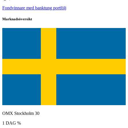
Fondvinnare med banktung portfölj
Marknadsöversikt
OMX Stockholm 30
1 DAG %