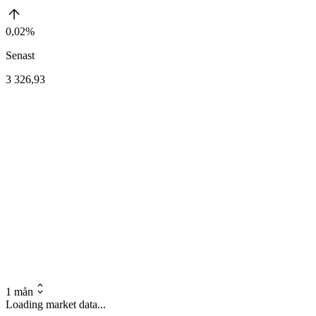
0,02%
Senast
3 326,93
1 mån
Loading market data...