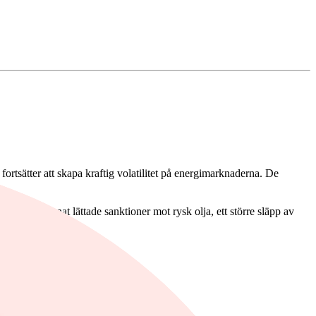
tsätter att skapa kraftig volatilitet på energimarknaderna. De
n, bland annat lättade sanktioner mot rysk olja, ett större släpp av
en.