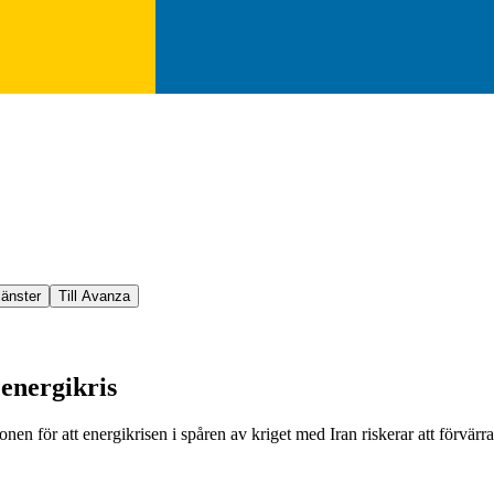
jänster
Till Avanza
 energikris
en för att energikrisen i spåren av kriget med Iran riskerar att förvärras