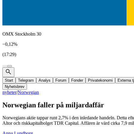
OMX Stockholm 30
−0,12%
(17:29)
Start
Telegram
Analys
Forum
Fonder
Privatekonomi
Externa t
Nyhetsbrev
nyheter
/
Norwegian
Norwegian faller på miljardaffär
Norwegians aktie tappar runt 2,7% i den inledande handeln. Detta e
Altor och riskkapitalbolget TDR Capital. Affären är värd cirka 7,9 mil
Anna Lundborg