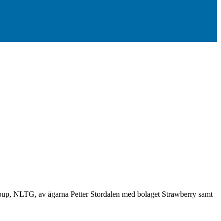
roup, NLTG, av ägarna Petter Stordalen med bolaget Strawberry samt