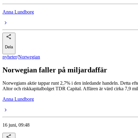
Anna Lundborg
Dela
nyheter
/
Norwegian
Norwegian faller på miljardaffär
Norwegians aktie tappar runt 2,7% i den inledande handeln. Detta e
Altor och riskkapitalbolget TDR Capital. Affären är värd cirka 7,9 mil
Anna Lundborg
16 juni, 09:48