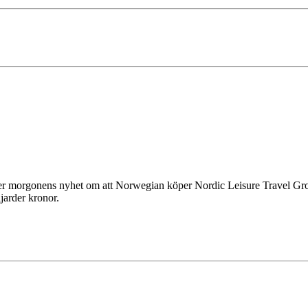
fter morgonens nyhet om att Norwegian köper Nordic Leisure Travel G
jarder kronor.