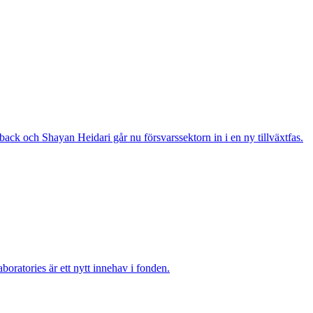
ack och Shayan Heidari går nu försvarssektorn in i en ny tillväxtfas.
boratories är ett nytt innehav i fonden.