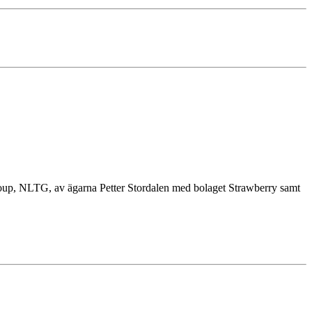
roup, NLTG, av ägarna Petter Stordalen med bolaget Strawberry samt