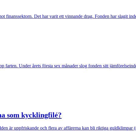
inanssektorn. Det har varit ett vinnande drag. Fonden har slagit index t
pp farten. Under årets första sex månader slog fonden sitt jämförelseind
a som kycklingfilé?
n är uppfriskande och flera av affärerna kan bli riktiga guldklimpar (nug