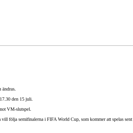
n ändras.
17.30 den 15 juli.
 mot VM-slutspel.
 vill följa semifinalerna i FIFA World Cup, som kommer att spelas sent 