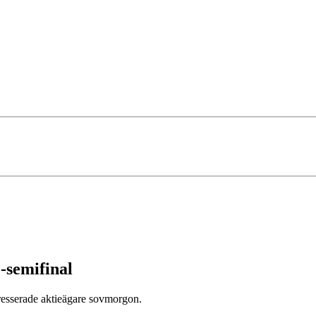
-semifinal
ntresserade aktieägare sovmorgon.