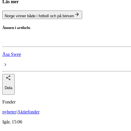
Läs mer
Norge vinner både i fotboll och på börsen
Ämnen i artikeln
Atea
Åsa Swee
Dela
Fonder
nyheter
/
Aktiefonder
Igår, 15:06