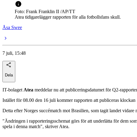
Foto: Frank Franklin II /AP/TT
Atea tidigarelägger rapporten för alla fotbollsfans skull.
Åsa Swee
7 juli, 15:48
Dela
IT-bolaget
Atea
meddelar nu att publiceringsdatumet för Q2-rapporte
Istället för 08.00 den 16 juli kommer rapporten att publiceras klockan 
Detta efter Norges succématch mot Brasilien, som tagit landet vidare
"Ändringen i rapporteringsschemat görs för att underlätta för dem som
spela i denna match", skriver Atea.