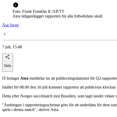
Foto: Frank Franklin II /AP/TT
Atea tidigarelägger rapporten för alla fotbollsfans skull.
Åsa Swee
7 juli, 15:48
Dela
IT-bolaget
Atea
meddelar nu att publiceringsdatumet för Q2-rapporte
Istället för 08.00 den 16 juli kommer rapporten att publiceras klockan 
Detta efter Norges succématch mot Brasilien, som tagit landet vidare
"Ändringen i rapporteringsschemat görs för att underlätta för dem som
spela i denna match", skriver Atea.