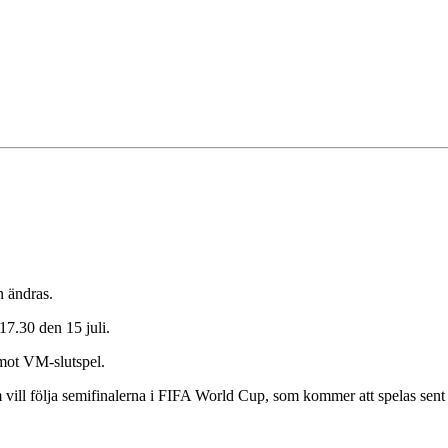
n ändras.
17.30 den 15 juli.
 mot VM-slutspel.
 vill följa semifinalerna i FIFA World Cup, som kommer att spelas sent 