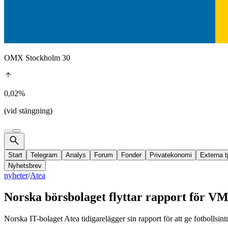
OMX Stockholm 30
0,02%
(vid stängning)
Start
Telegram
Analys
Forum
Fonder
Privatekonomi
Externa t
Nyhetsbrev
nyheter
/
Atea
Norska börsbolaget flyttar rapport för VM
Norska IT-bolaget Atea tidigarelägger sin rapport för att ge fotbollsi