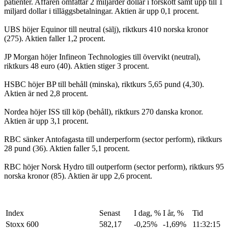
patienter. Affären omfattar 2 miljarder dollar i förskott samt upp till 1
miljard dollar i tilläggsbetalningar. Aktien är upp 0,1 procent.
UBS höjer Equinor till neutral (sälj), riktkurs 410 norska kronor
(275). Aktien faller 1,2 procent.
JP Morgan höjer Infineon Technologies till övervikt (neutral),
riktkurs 48 euro (40). Aktien stiger 3 procent.
HSBC höjer BP till behåll (minska), riktkurs 5,65 pund (4,30).
Aktien är ned 2,8 procent.
Nordea höjer ISS till köp (behåll), riktkurs 270 danska kronor.
Aktien är upp 3,1 procent.
RBC sänker Antofagasta till underperform (sector perform), riktkurs
28 pund (36). Aktien faller 5,1 procent.
RBC höjer Norsk Hydro till outperform (sector perform), riktkurs 95
norska kronor (85). Aktien är upp 2,6 procent.
Index
Senast
I dag, %
I år, %
Tid
Stoxx 600
582,17
-0,25%
-1,69%
11:32:15