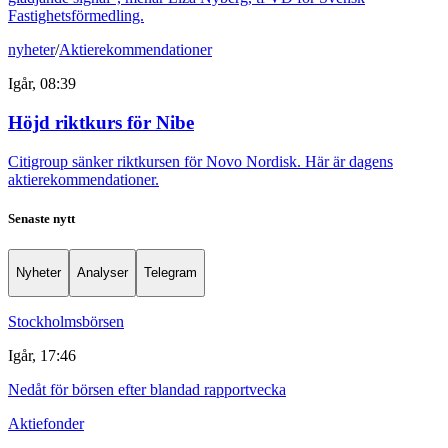
Fastighetsförmedling.
nyheter
/
Aktierekommendationer
Igår, 08:39
Höjd riktkurs för Nibe
Citigroup sänker riktkursen för Novo Nordisk. Här är dagens
aktierekommendationer.
Senaste nytt
Nyheter
Analyser
Telegram
Stockholmsbörsen
Igår, 17:46
Nedåt för börsen efter blandad rapportvecka
Aktiefonder