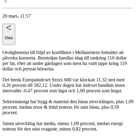
20 mars, 11:57
Dela
Oroligheterna till följd av konflikten i Mellanöstern fortsätter att
påverka kurserna. Brentoljan handlas idag till omkring 110 dollar
per fat, efter att under gårdagen som mest ha varit uppe kring 119
dollar och pressat börserna.
Det breda Europaindexet Stoxx 600 var klockan 11.32 ned med
0,26 procent till 582,12. Under dagen har indexet handlats inom
intervallet -0,47 procent som lägst och 1,00 procent som högst.
Sektormässigt har bygg & material den bästa utvecklingen, plus 1,09
procent, medan resor & fritid noteras för näst bästa, plus 0,59
procent.
Sämst utveckling har media, minus 1,09 procent, medan energi
noteras för den näst svagaste, minus 0,82 procent.