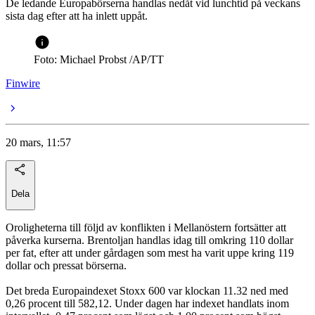
De ledande Europabörserna handlas nedåt vid lunchtid på veckans
sista dag efter att ha inlett uppåt.
Foto: Michael Probst /AP/TT
Finwire
20 mars, 11:57
Dela
Oroligheterna till följd av konflikten i Mellanöstern fortsätter att
påverka kurserna. Brentoljan handlas idag till omkring 110 dollar
per fat, efter att under gårdagen som mest ha varit uppe kring 119
dollar och pressat börserna.
Det breda Europaindexet Stoxx 600 var klockan 11.32 ned med
0,26 procent till 582,12. Under dagen har indexet handlats inom