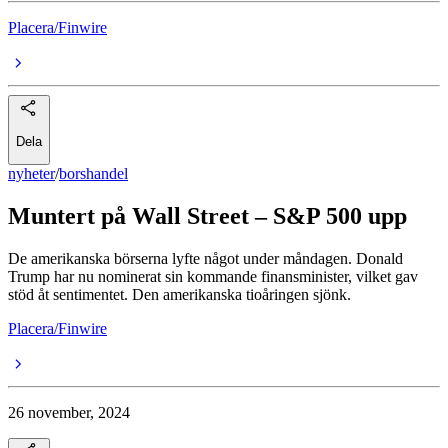
Placera/Finwire
Dela
nyheter
/
borshandel
Muntert på Wall Street – S&P 500 upp
De amerikanska börserna lyfte något under måndagen. Donald
Trump har nu nominerat sin kommande finansminister, vilket gav
stöd åt sentimentet. Den amerikanska tioåringen sjönk.
Placera/Finwire
26 november, 2024