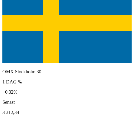
OMX Stockholm 30
1 DAG %
−0,32%
Senast
3 312,34