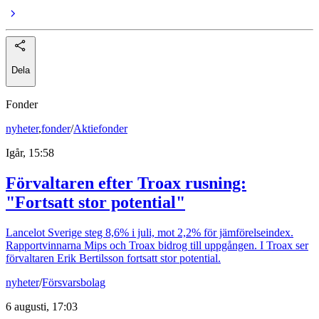
Dela
Fonder
nyheter
,
fonder
/
Aktiefonder
Igår, 15:58
Förvaltaren efter Troax rusning:
"Fortsatt stor potential"
Lancelot Sverige steg 8,6% i juli, mot 2,2% för jämförelseindex.
Rapportvinnarna Mips och Troax bidrog till uppgången. I Troax ser
förvaltaren Erik Bertilsson fortsatt stor potential.
nyheter
/
Försvarsbolag
6 augusti, 17:03