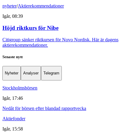
nyheter
/
Aktierekommendationer
Igår, 08:39
Höjd riktkurs för Nibe
Citigroup sänker riktkursen för Novo Nordisk. Här är dagens
aktierekommendationer.
Senaste nytt
Nyheter
Analyser
Telegram
Stockholmsbörsen
Igår, 17:46
Nedåt för börsen efter blandad rapportvecka
Aktiefonder
Igår, 15:58