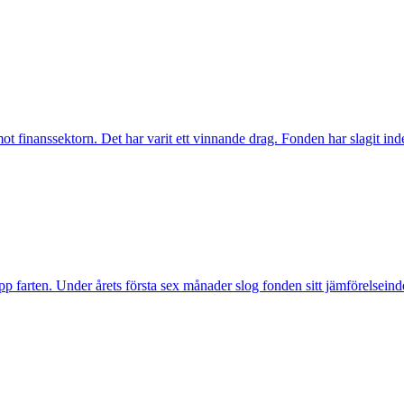
inanssektorn. Det har varit ett vinnande drag. Fonden har slagit index t
pp farten. Under årets första sex månader slog fonden sitt jämförelseind