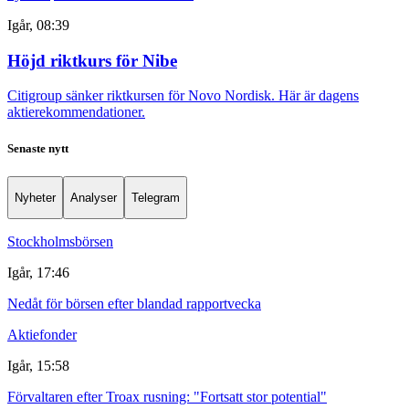
Igår, 08:39
Höjd riktkurs för Nibe
Citigroup sänker riktkursen för Novo Nordisk. Här är dagens
aktierekommendationer.
Senaste nytt
Nyheter
Analyser
Telegram
Stockholmsbörsen
Igår, 17:46
Nedåt för börsen efter blandad rapportvecka
Aktiefonder
Igår, 15:58
Förvaltaren efter Troax rusning: "Fortsatt stor potential"