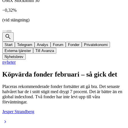
OMX Stockholm 30
−0,32%
(vid stängning)
Start
Telegram
Analys
Forum
Fonder
Privatekonomi
Externa tjänster
Till Avanza
Nyhetsbrev
nyheter
Köpvärda fonder februari – så gick det
Placeras rekommenderade fonder fortsätter att gå bra. Det senaste
halvåret har de i snitt stigit med drygt 7 procent. Det är bättre än en
global indexfond. Två fonder har inte levt upp till våra
förväntningar.
Jesper Strandberg