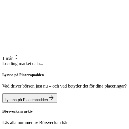
1 mån
Loading market data...
Lyssna på Placerapodden
Vad driver börsen just nu – och vad betyder det för dina placeringar?
Lyssna på Placerapodden
Börsveckans arkiv
Läs alla nummer av Börsveckan här