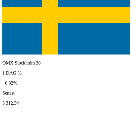
OMX Stockholm 30
1 DAG %
−0,32%
Senast
3 312,34