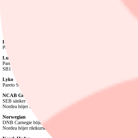
Pareto Securities höjer riktkursen till 100 norska kronor (95), upprepa
SEB höjer riktkursen till 97 norska kronor (78), upprepar köp
DNB Carnegie sänker riktkursen till 103 norska kronor (107), upprep
Logistea
Pareto Securities sänker riktkursen till 20 kronor (21), upprepar köp
Lundin Gold
Pareto Securities höjer riktkursen till 700 kronor (650), upprepar behål
Lundin Mining
Pareto Securities höjer riktkursen till 262 kronor (188), upprepar köp
SB1 Markets inleder bevakning med köp och riktkurs 270 kronor
Lyko
Pareto Securities sänker riktkursen till 85 kronor (111), upprepar behål
NCAB Group
SEB sänker riktkursen till 46 kronor (49), upprepar behåll
Nordea höjer riktkursen till 60 kronor (59), upprepar köp
Norwegian
DNB Carnegie höjer riktkursen till 22 norska kronor (20), upprepar 
Nordea höjer riktkursen till 20 norska kronor (19), upprepar köp