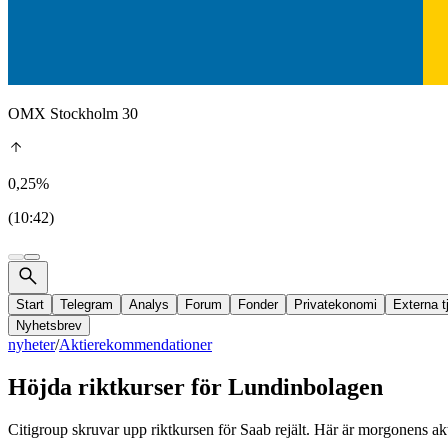
OMX Stockholm 30
0,25%
(10:42)
Start
Telegram
Analys
Forum
Fonder
Privatekonomi
Externa t
Nyhetsbrev
nyheter
/
Aktierekommendationer
Höjda riktkurser för Lundinbolagen
Citigroup skruvar upp riktkursen för Saab rejält. Här är morgonens a