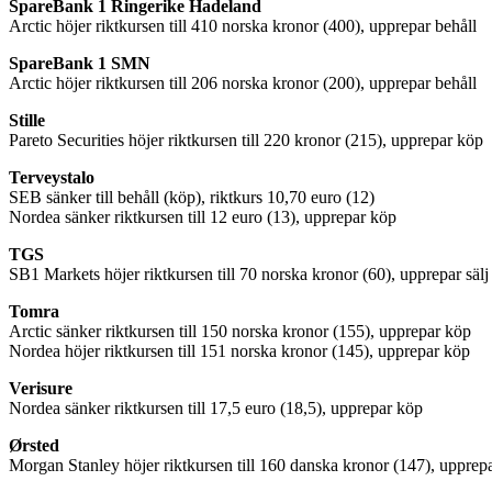
SpareBank 1 Ringerike Hadeland
Arctic höjer riktkursen till 410 norska kronor (400), upprepar behåll
SpareBank 1 SMN
Arctic höjer riktkursen till 206 norska kronor (200), upprepar behåll
Stille
Pareto Securities höjer riktkursen till 220 kronor (215), upprepar köp
Terveystalo
SEB sänker till behåll (köp), riktkurs 10,70 euro (12)
Nordea sänker riktkursen till 12 euro (13), upprepar köp
TGS
SB1 Markets höjer riktkursen till 70 norska kronor (60), upprepar sälj
Tomra
Arctic sänker riktkursen till 150 norska kronor (155), upprepar köp
Nordea höjer riktkursen till 151 norska kronor (145), upprepar köp
Verisure
Nordea sänker riktkursen till 17,5 euro (18,5), upprepar köp
Ørsted
Morgan Stanley höjer riktkursen till 160 danska kronor (147), upprep