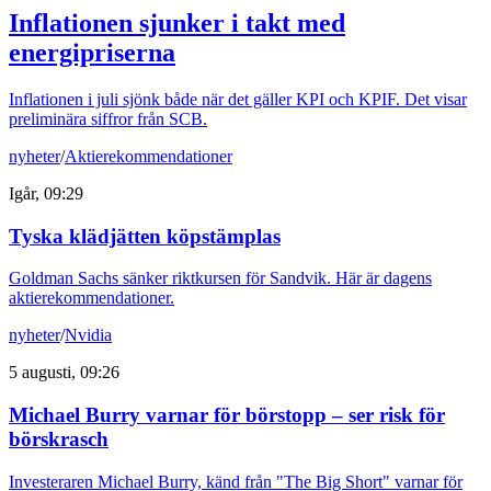
Inflationen sjunker i takt med
energipriserna
Inflationen i juli sjönk både när det gäller KPI och KPIF. Det visar
preliminära siffror från SCB.
nyheter
/
Aktierekommendationer
Igår, 09:29
Tyska klädjätten köpstämplas
Goldman Sachs sänker riktkursen för Sandvik. Här är dagens
aktierekommendationer.
nyheter
/
Nvidia
5 augusti, 09:26
Michael Burry varnar för börstopp – ser risk för
börskrasch
Investeraren Michael Burry, känd från "The Big Short" varnar för