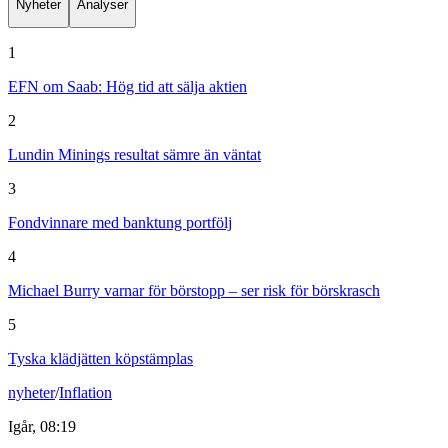
Nyheter
Analyser
1
EFN om Saab: Hög tid att sälja aktien
2
Lundin Minings resultat sämre än väntat
3
Fondvinnare med banktung portfölj
4
Michael Burry varnar för börstopp – ser risk för börskrasch
5
Tyska klädjätten köpstämplas
nyheter
/
Inflation
Igår, 08:19