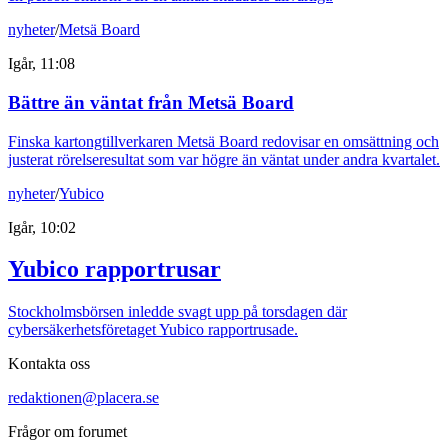
nyheter
/
Metsä Board
Igår, 11:08
Bättre än väntat från Metsä Board
Finska kartongtillverkaren Metsä Board redovisar en omsättning och
justerat rörelseresultat som var högre än väntat under andra kvartalet.
nyheter
/
Yubico
Igår, 10:02
Yubico rapportrusar
Stockholmsbörsen inledde svagt upp på torsdagen där
cybersäkerhetsföretaget Yubico rapportrusade.
Kontakta oss
redaktionen@placera.se
Frågor om forumet