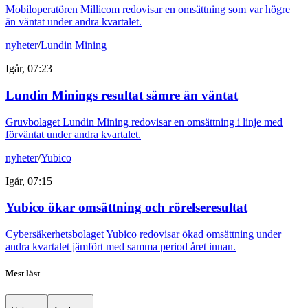
Mobiloperatören Millicom redovisar en omsättning som var högre
än väntat under andra kvartalet.
nyheter
/
Lundin Mining
Igår, 07:23
Lundin Minings resultat sämre än väntat
Gruvbolaget Lundin Mining redovisar en omsättning i linje med
förväntat under andra kvartalet.
nyheter
/
Yubico
Igår, 07:15
Yubico ökar omsättning och rörelseresultat
Cybersäkerhetsbolaget Yubico redovisar ökad omsättning under
andra kvartalet jämfört med samma period året innan.
Mest läst