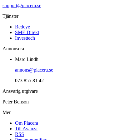
support@placera.se
Tjänster
Redeye
SME Direkt
Investtech
Annonsera
Marc Lindh
annons@placera.se
073 855 81 42
Ansvarig utgivare
Peter Benson
Mer
Om Placera
Till Avanza
RSS
Personuppgifter