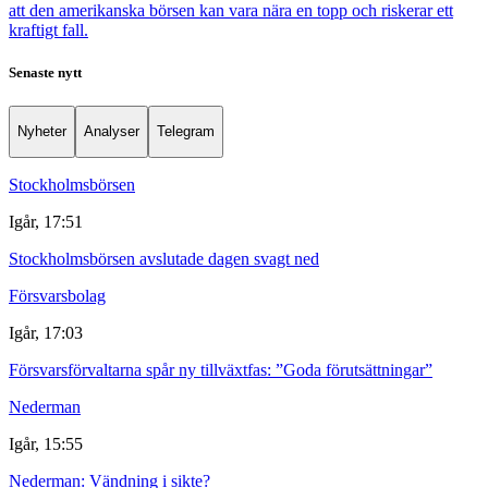
att den amerikanska börsen kan vara nära en topp och riskerar ett
kraftigt fall.
Senaste nytt
Nyheter
Analyser
Telegram
Stockholmsbörsen
Igår, 17:51
Stockholmsbörsen avslutade dagen svagt ned
Försvarsbolag
Igår, 17:03
Försvarsförvaltarna spår ny tillväxtfas: ”Goda förutsättningar”
Nederman
Igår, 15:55
Nederman: Vändning i sikte?