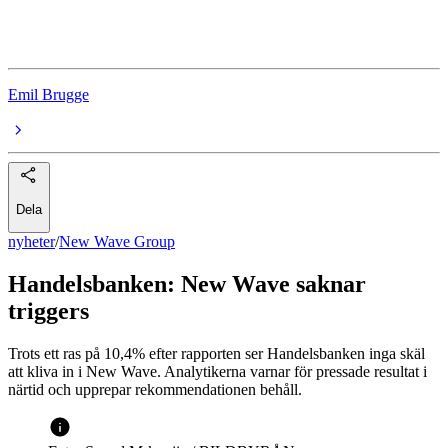
analytiker
Emil Brugge
Dela
nyheter
/
New Wave Group
Handelsbanken: New Wave saknar
triggers
Trots ett ras på 10,4% efter rapporten ser Handelsbanken inga skäl
att kliva in i New Wave. Analytikerna varnar för pressade resultat i
närtid och upprepar rekommendationen behåll.