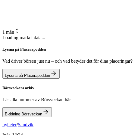
1 mån
Loading market data...
Lyssna på Placerapodden
Vad driver börsen just nu – och vad betyder det för dina placeringar?
Lyssna på Placerapodden
Börsveckans arkiv
Läs alla nummer av Börsveckan här
E-tidning Börsveckan
nyheter
/
Sandvik
Igår, 13:24